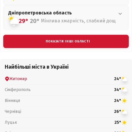
Дніпропетровська
область
29°
20°
Мінлива хмарність, слабкий дощ
ПОКАЗАТИ ІНШІ ОБЛАСТІ
Найбільші міста в Україні
Житомир
24°
Сімферополь
34°
Вінниця
24°
Чернівці
26°
Луцьк
25°