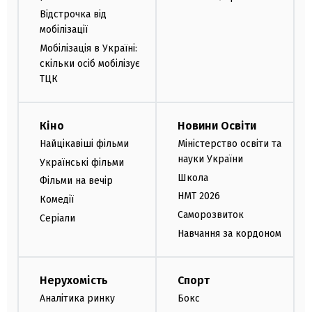
Відстрочка від
мобілізації
Мобілізація в Україні:
скільки осіб мобілізує
ТЦК
Кіно
Новини Освіти
Найцікавіші фільми
Міністерство освіти та
науки України
Українські фільми
Школа
Фільми на вечір
НМТ 2026
Комедії
Саморозвиток
Серіали
Навчання за кордоном
Нерухомість
Спорт
Аналітика ринку
Бокс