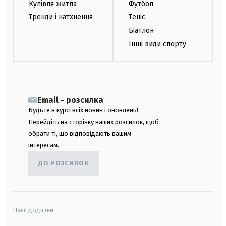
Купівля житла
Футбол
Тренди і натхнення
Теніс
Біатлон
Інші види спорту
Email - розсилка
Будьте в курсі всіх новин і оновлень!
Перейдіть на сторінку наших розсилок, щоб
обрати ті, що відповідають вашим
інтересам.
ДО РОЗСИЛОК
Наші додатки: