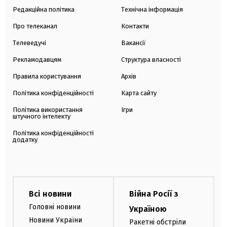
Редакційна політика
Технічна інформація
Про телеканал
Контакти
Телеведучі
Вакансії
Рекламодавцям
Структура власності
Правила користування
Архів
Політика конфіденційності
Карта сайту
Політика використання
Ігри
штучного інтелекту
Політика конфіденційності
додатку
Всі новини
Війна Росії з
Головні новини
Україною
Новини України
Ракетні обстріли