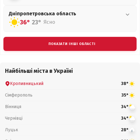
Дніпропетровська
область
36°
23°
Ясно
ПОКАЗАТИ ІНШІ ОБЛАСТІ
Найбільші міста в Україні
Кропивницький
38°
Сімферополь
35°
Вінниця
34°
Чернівці
34°
Луцьк
28°