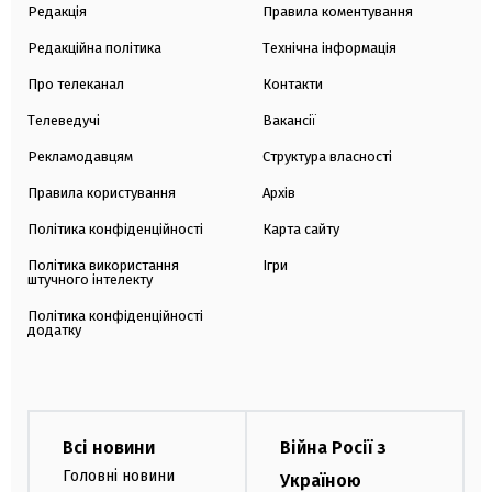
Редакція
Правила коментування
Редакційна політика
Технічна інформація
Про телеканал
Контакти
Телеведучі
Вакансії
Рекламодавцям
Структура власності
Правила користування
Архів
Політика конфіденційності
Карта сайту
Політика використання
Ігри
штучного інтелекту
Політика конфіденційності
додатку
Всі новини
Війна Росії з
Головні новини
Україною