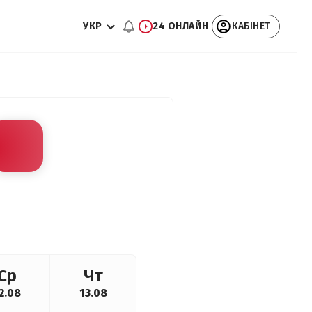
УКР
24 ОНЛАЙН
КАБІНЕТ
Ср
Чт
2.08
13.08