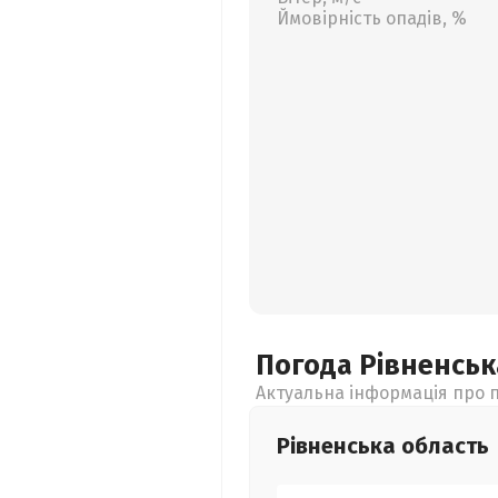
Ймовірність опадів, %
Погода Рівненсь
Актуальна інформація про п
Рівненська
область