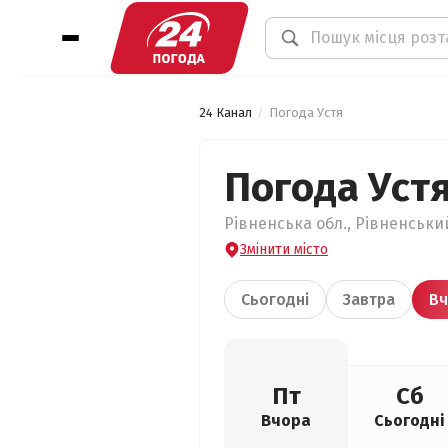
24 Канал
Погода Устя
Погода Уст
Рівненська обл., Рівненський
Змінити місто
Сьогодні
Завтра
Вч
Пт
Сб
Вчора
Сьогодні