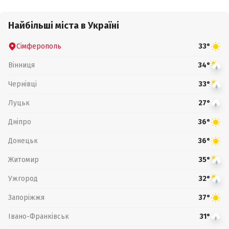
Найбільші міста в Україні
Сімферополь
33°
Вінниця
34°
Чернівці
33°
Луцьк
27°
Дніпро
36°
Донецьк
36°
Житомир
35°
Ужгород
32°
Запоріжжя
37°
Івано-Франківськ
31°