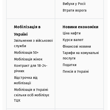
Вибухи у Росії
Втрати ворога
Мобілізація в
Новини економіки
Ціна нафти
Україні
Курси валют
Звільнення з військової
служби
Фінансові новини
Мобілізація 50+
Тарифи на комунальні
послуги
Мобілізація жінок
Податки
Контракт для 18-24-
річних
Пенсія в Україні
Відстрочка від
мобілізації
Мобілізація в Україні:
скільки осіб мобілізує
ТЦК