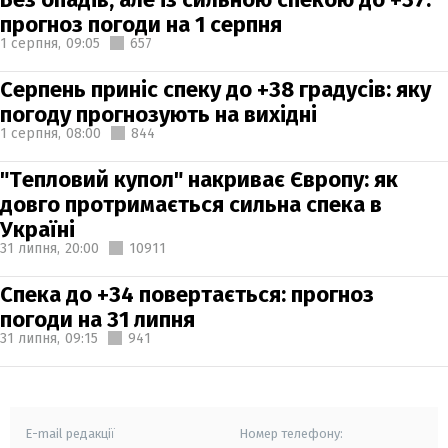
прогноз погоди на 1 серпня
1 серпня,
09:05
657
Серпень приніс спеку до +38 градусів: яку
погоду прогнозують на вихідні
1 серпня,
08:00
844
"Тепловий купол" накриває Європу: як
довго протримається сильна спека в
Україні
31 липня,
20:00
10911
Спека до +34 повертається: прогноз
погоди на 31 липня
31 липня,
09:15
941
E-mail редакції
Номер телефону: