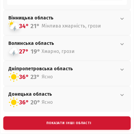
Вінницька
область
34°
21°
Мінлива хмарність, грози
Волинська
область
27°
19°
Хмарно, грози
Дніпропетровська
область
36°
23°
Ясно
Донецька
область
36°
20°
Ясно
ПОКАЗАТИ ІНШІ ОБЛАСТІ