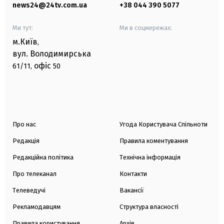
news24@24tv.com.ua
+38 044 390 5077
Ми тут:
Ми в соцмережах:
м.Київ
,
вул. Володимирська
офіс
61/11,
50
Про нас
Угода Користувача Спільноти
Редакція
Правила коментування
Редакційна політика
Технічна інформація
Про телеканал
Контакти
Телеведучі
Вакансії
Рекламодавцям
Структура власності
Правила користування
Архів