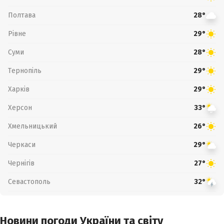
Полтава
28°
Рівне
29°
Суми
28°
Тернопіль
29°
Харків
29°
Херсон
33°
Хмельницький
26°
Черкаси
29°
Чернігів
27°
Севастополь
32°
Новини погоди України та світу