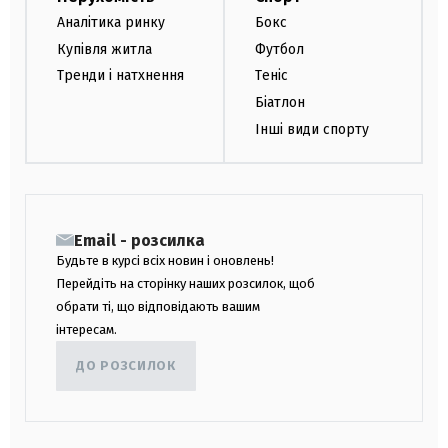
Аналітика ринку
Бокс
Купівля житла
Футбол
Тренди і натхнення
Теніс
Біатлон
Інші види спорту
Email - розсилка
Будьте в курсі всіх новин і оновлень!
Перейдіть на сторінку наших розсилок, щоб
обрати ті, що відповідають вашим
інтересам.
ДО РОЗСИЛОК