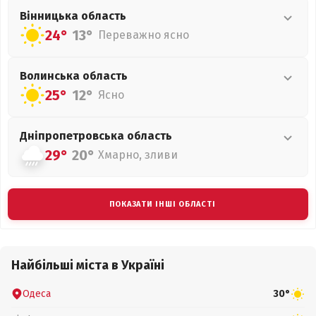
Вінницька
область
24°
13°
Переважно ясно
Волинська
область
25°
12°
Ясно
Дніпропетровська
область
29°
20°
Хмарно, зливи
ПОКАЗАТИ ІНШІ ОБЛАСТІ
Найбільші міста в Україні
Одеса
30°