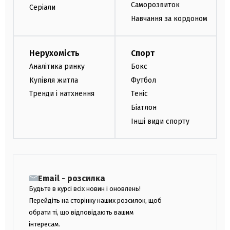
Саморозвиток
Серіали
Навчання за кордоном
Нерухомість
Спорт
Аналітика ринку
Бокс
Купівля житла
Футбол
Тренди і натхнення
Теніс
Біатлон
Інші види спорту
Email - розсилка
Будьте в курсі всіх новин і оновлень!
Перейдіть на сторінку наших розсилок, щоб
обрати ті, що відповідають вашим
інтересам.