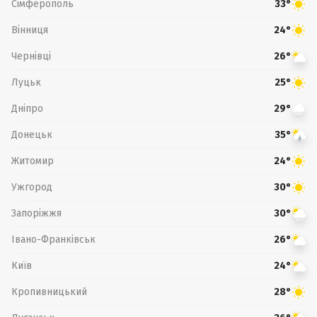
Сімферополь
33°
Вінниця
24°
Чернівці
26°
Луцьк
25°
Дніпро
29°
Донецьк
35°
Житомир
24°
Ужгород
30°
Запоріжжя
30°
Івано-Франківськ
26°
Київ
24°
Кропивницький
28°