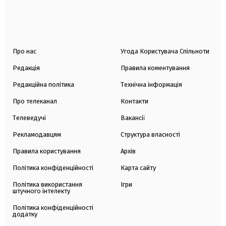
Про нас
Угода Користувача Спільноти
Редакція
Правила коментування
Редакційна політика
Технічна інформація
Про телеканал
Контакти
Телеведучі
Вакансії
Рекламодавцям
Структура власності
Правила користування
Архів
Політика конфіденційності
Карта сайту
Політика використання
Ігри
штучного інтелекту
Політика конфіденційності
додатку