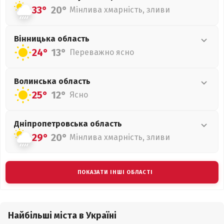
33°
20°
Мінлива хмарність, зливи
Вінницька
область
24°
13°
Переважно ясно
Волинська
область
25°
12°
Ясно
Дніпропетровська
область
29°
20°
Мінлива хмарність, зливи
ПОКАЗАТИ ІНШІ ОБЛАСТІ
Найбільші міста в Україні