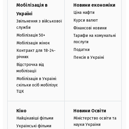
Мобілізація в
Новини економіки
Ціна нафти
Україні
Курси валют
Звільнення з військової
служби
Фінансові новини
Мобілізація 50+
Тарифи на комунальні
послуги
Мобілізація жінок
Податки
Контракт для 18-24-
річних
Пенсія в Україні
Відстрочка від
мобілізації
Мобілізація в Україні:
скільки осіб мобілізує
ТЦК
Кіно
Новини Освіти
Найцікавіші фільми
Міністерство освіти та
науки України
Українські фільми