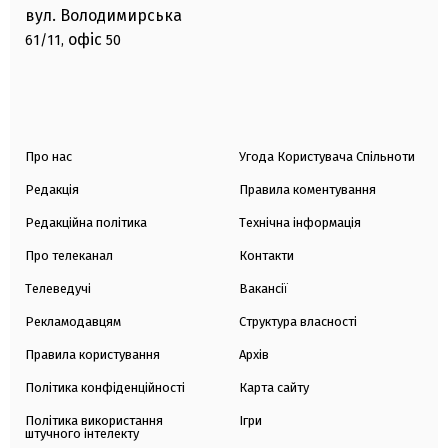
вул. Володимирська
офіс
61/11,
50
Про нас
Угода Користувача Спільноти
Редакція
Правила коментування
Редакційна політика
Технічна інформація
Про телеканал
Контакти
Телеведучі
Вакансії
Рекламодавцям
Структура власності
Правила користування
Архів
Політика конфіденційності
Карта сайту
Політика використання
Ігри
штучного інтелекту