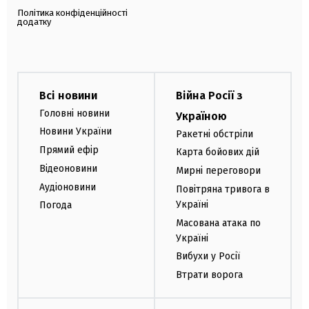
Політика конфіденційності
додатку
Всі новини
Війна Росії з
Головні новини
Україною
Новини України
Ракетні обстріли
Прямий ефір
Карта бойових дій
Відеоновини
Мирні переговори
Аудіоновини
Повітряна тривога в
Україні
Погода
Масована атака по
Україні
Вибухи у Росії
Втрати ворога