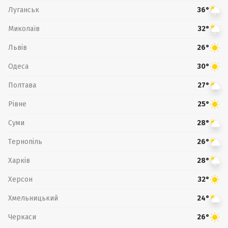
Луганськ
36°
Миколаїв
32°
Львів
26°
Одеса
30°
Полтава
27°
Рівне
25°
Суми
28°
Тернопіль
26°
Харків
28°
Херсон
32°
Хмельницький
24°
Черкаси
26°