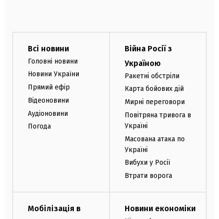
Всі новини
Війна Росії з
Головні новини
Україною
Новини України
Ракетні обстріли
Прямий ефір
Карта бойових дій
Відеоновини
Мирні переговори
Аудіоновини
Повітряна тривога в
Україні
Погода
Масована атака по
Україні
Вибухи у Росії
Втрати ворога
Мобілізація в
Новини економіки