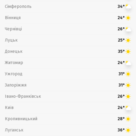
Сімферополь
34°
Вінниця
24°
Чернівці
26°
Луцьк
25°
Донецьк
35°
Житомир
24°
Ужгород
31°
Запоріжжя
31°
Івано-Франківськ
26°
Київ
24°
Кропивницький
28°
Луганськ
36°