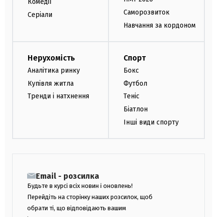
Комедії
Саморозвиток
Серіали
Навчання за кордоном
Нерухомість
Спорт
Аналітика ринку
Бокс
Купівля житла
Футбол
Тренди і натхнення
Теніс
Біатлон
Інші види спорту
Email - розсилка
Будьте в курсі всіх новин і оновлень!
Перейдіть на сторінку наших розсилок, щоб
обрати ті, що відповідають вашим