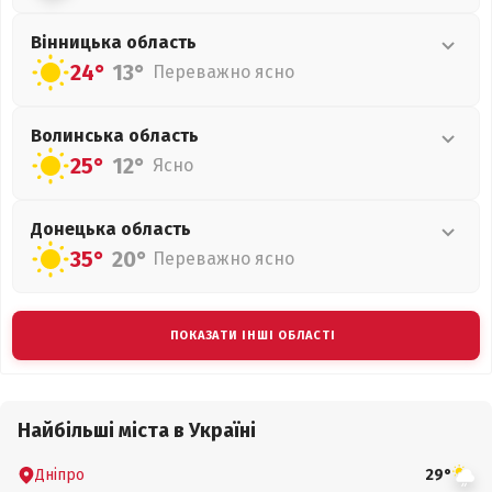
Вінницька
область
24°
13°
Переважно ясно
Волинська
область
25°
12°
Ясно
Донецька
область
35°
20°
Переважно ясно
ПОКАЗАТИ ІНШІ ОБЛАСТІ
Найбільші міста в Україні
Дніпро
29°