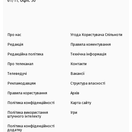
офіс
61/11,
50
Про нас
Угода Користувача Спільноти
Редакція
Правила коментування
Редакційна політика
Технічна інформація
Про телеканал
Контакти
Телеведучі
Вакансії
Рекламодавцям
Структура власності
Правила користування
Архів
Політика конфіденційності
Карта сайту
Політика використання
Ігри
штучного інтелекту
Політика конфіденційності
додатку