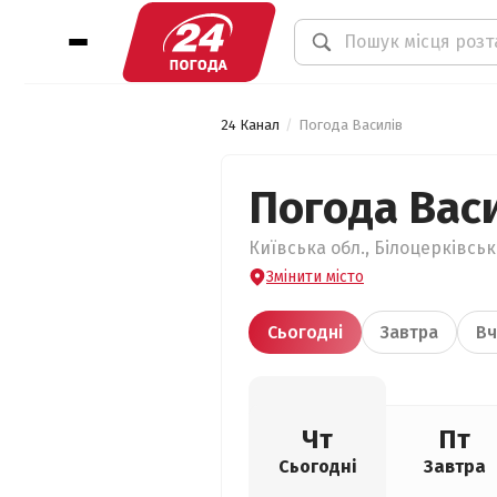
24 Канал
Погода Василів
Погода Вас
Київська обл., Білоцерківськ
Змінити місто
Сьогодні
Завтра
Вч
Чт
Пт
Сьогодні
Завтра