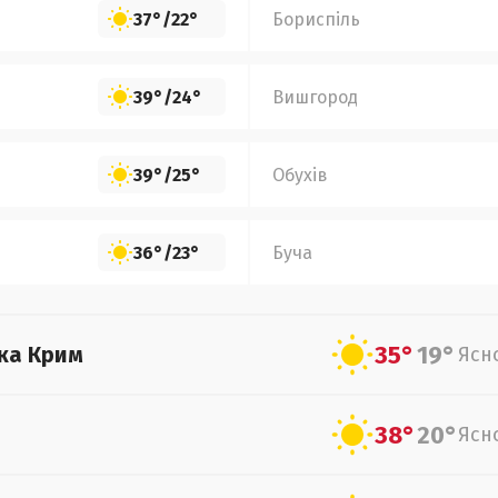
37°
/
22°
Бориспіль
39°
/
24°
Вишгород
39°
/
25°
Обухів
36°
/
23°
Буча
35°
19°
ка Крим
Ясн
38°
20°
Ясн