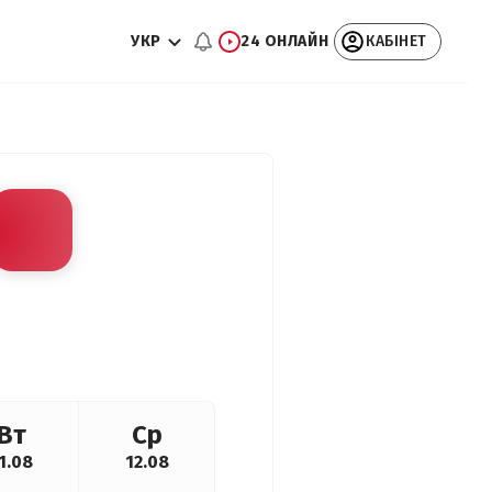
УКР
24 ОНЛАЙН
КАБІНЕТ
Вт
Ср
1.08
12.08