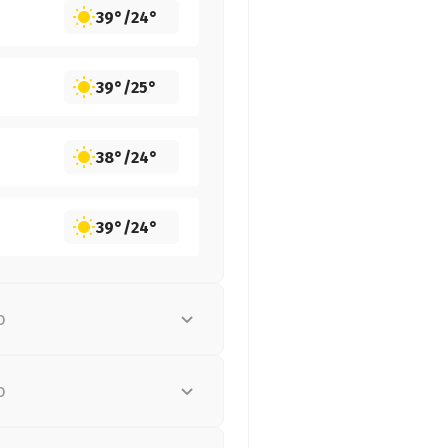
39°
/
24°
39°
/
25°
38°
/
24°
39°
/
24°
о
о