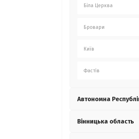
Біла Церква
Бровари
Київ
Фастів
Автономна Республі
Вінницька
область