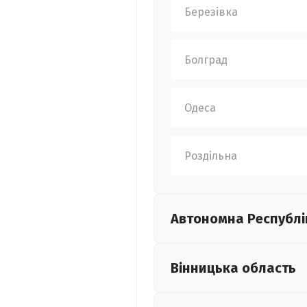
Березівка
Болград
Одеса
Роздільна
Автономна Республі
Вінницька
область