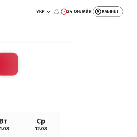
УКР
24 ОНЛАЙН
КАБІНЕТ
Вт
Ср
1.08
12.08