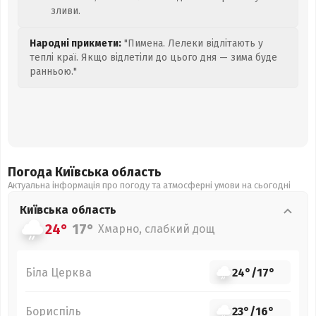
зливи.
Народні прикмети:
"Пимена. Лелеки відлітають у
теплі краї. Якщо відлетіли до цього дня — зима буде
ранньою."
Погода Київська
область
Актуальна інформація про погоду та атмосферні умови на сьогодні
Київська
область
24°
17°
Хмарно, слабкий дощ
Біла Церква
24°
/
17°
Бориспіль
23°
/
16°