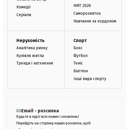
НМТ 2026
Комедії
Саморозвиток
Серіали
Навчання за кордоном
Нерухомість
Спорт
Аналітика ринку
Бокс
Купівля житла
Футбол
Тренди і натхнення
Теніс
Біатлон
Інші види спорту
Email - розсилка
Будьте в курсі всіх новин і оновлень!
Перейдіть на сторінку наших розсилок, щоб