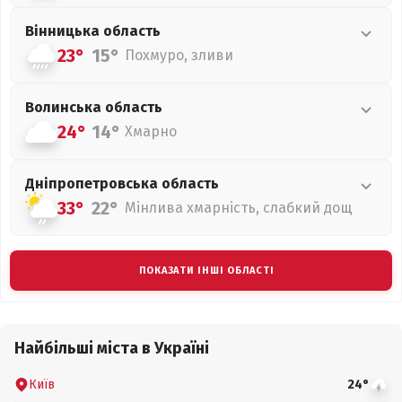
Вінницька
область
23°
15°
Похмуро, зливи
Волинська
область
24°
14°
Хмарно
Дніпропетровська
область
33°
22°
Мінлива хмарність, слабкий дощ
ПОКАЗАТИ ІНШІ ОБЛАСТІ
Найбільші міста в Україні
Київ
24°