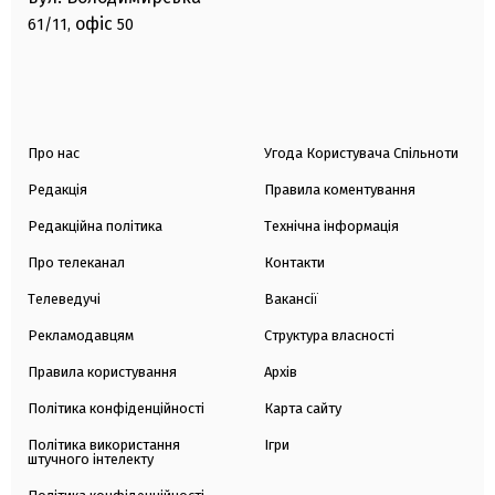
офіс
61/11,
50
Про нас
Угода Користувача Спільноти
Редакція
Правила коментування
Редакційна політика
Технічна інформація
Про телеканал
Контакти
Телеведучі
Вакансії
Рекламодавцям
Структура власності
Правила користування
Архів
Політика конфіденційності
Карта сайту
Політика використання
Ігри
штучного інтелекту