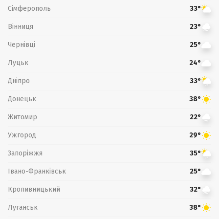
Сімферополь
33°
Вінниця
23°
Чернівці
25°
Луцьк
24°
Дніпро
33°
Донецьк
38°
Житомир
22°
Ужгород
29°
Запоріжжя
35°
Івано-Франківськ
25°
Кропивницький
32°
Луганськ
38°