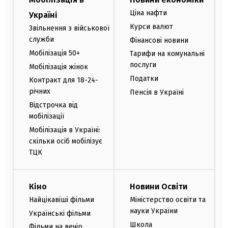
Ціна нафти
Україні
Курси валют
Звільнення з військової
служби
Фінансові новини
Мобілізація 50+
Тарифи на комунальні
послуги
Мобілізація жінок
Податки
Контракт для 18-24-
річних
Пенсія в Україні
Відстрочка від
мобілізації
Мобілізація в Україні:
скільки осіб мобілізує
ТЦК
Кіно
Новини Освіти
Найцікавіші фільми
Міністерство освіти та
науки України
Українські фільми
Школа
Фільми на вечір