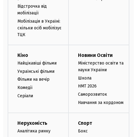
Відстрочка від
мобілізації
Мобілізація в Україні:
скільки осіб мобілізує
ТЦК
Кіно
Новини Освіти
Найцікавіші фільми
Міністерство освіти та
науки України
Українські фільми
Школа
Фільми на вечір
НМТ 2026
Комедії
Саморозвиток
Серіали
Навчання за кордоном
Нерухомість
Спорт
Аналітика ринку
Бокс