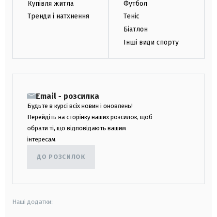
Купівля житла
Футбол
Тренди і натхнення
Теніс
Біатлон
Інші види спорту
Email - розсилка
Будьте в курсі всіх новин і оновлень!
Перейдіть на сторінку наших розсилок, щоб
обрати ті, що відповідають вашим
інтересам.
ДО РОЗСИЛОК
Наші додатки: