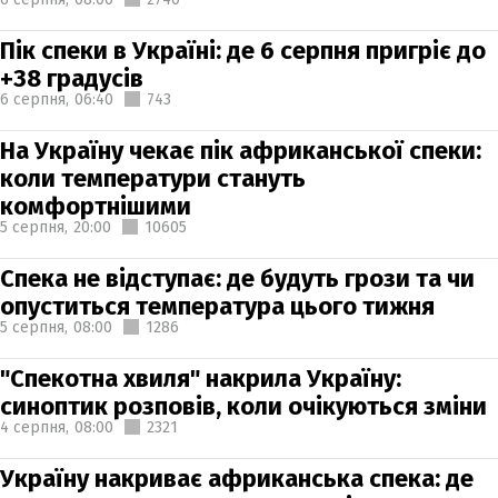
Пік спеки в Україні: де 6 серпня пригріє до
+38 градусів
6 серпня,
06:40
743
На Україну чекає пік африканської спеки:
коли температури стануть
комфортнішими
5 серпня,
20:00
10605
Спека не відступає: де будуть грози та чи
опуститься температура цього тижня
5 серпня,
08:00
1286
"Спекотна хвиля" накрила Україну:
синоптик розповів, коли очікуються зміни
4 серпня,
08:00
2321
Україну накриває африканська спека: де