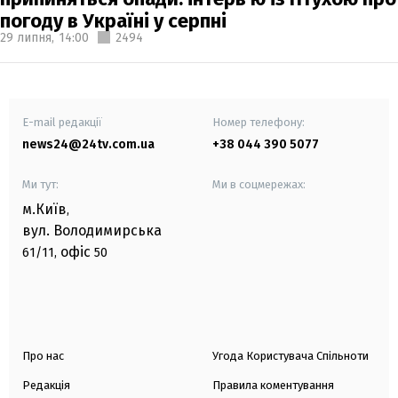
погоду в Україні у серпні
29 липня,
14:00
2494
E-mail редакції
Номер телефону:
news24@24tv.com.ua
+38 044 390 5077
Ми тут:
Ми в соцмережах:
м.Київ
,
вул. Володимирська
офіс
61/11,
50
Про нас
Угода Користувача Спільноти
Редакція
Правила коментування