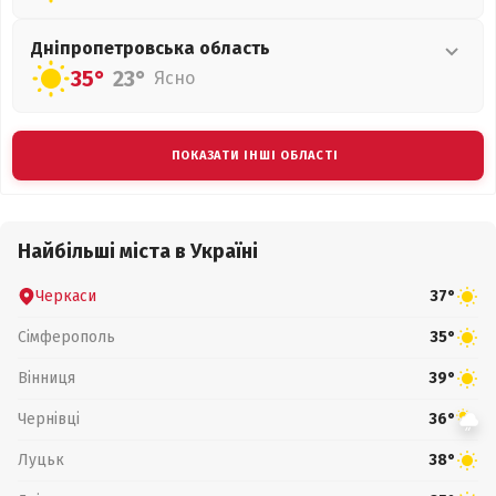
Дніпропетровська
область
35°
23°
Ясно
ПОКАЗАТИ ІНШІ ОБЛАСТІ
Найбільші міста в Україні
Черкаси
37°
Сімферополь
35°
Вінниця
39°
Чернівці
36°
Луцьк
38°