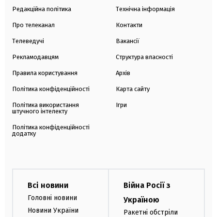
Редакційна політика
Технічна інформація
Про телеканал
Контакти
Телеведучі
Вакансії
Рекламодавцям
Структура власності
Правила користування
Архів
Політика конфіденційності
Карта сайту
Політика використання
Ігри
штучного інтелекту
Політика конфіденційності
додатку
Всі новини
Війна Росії з
Головні новини
Україною
Новини України
Ракетні обстріли