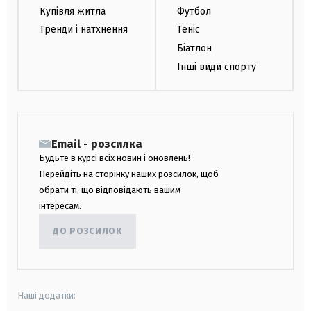
Купівля житла
Футбол
Тренди і натхнення
Теніс
Біатлон
Інші види спорту
Email - розсилка
Будьте в курсі всіх новин і оновлень!
Перейдіть на сторінку наших розсилок, щоб
обрати ті, що відповідають вашим
інтересам.
ДО РОЗСИЛОК
Наші додатки: