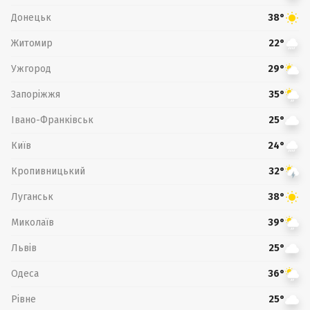
Донецьк
38°
Житомир
22°
Ужгород
29°
Запоріжжя
35°
Івано-Франківськ
25°
Київ
24°
Кропивницький
32°
Луганськ
38°
Миколаїв
39°
Львів
25°
Одеса
36°
Рівне
25°