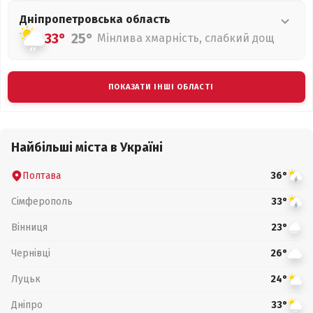
Дніпропетровська
область
33°
25°
Мінлива хмарність, слабкий дощ
ПОКАЗАТИ ІНШІ ОБЛАСТІ
Найбільші міста в Україні
Полтава
36°
Сімферополь
33°
Вінниця
23°
Чернівці
26°
Луцьк
24°
Дніпро
33°