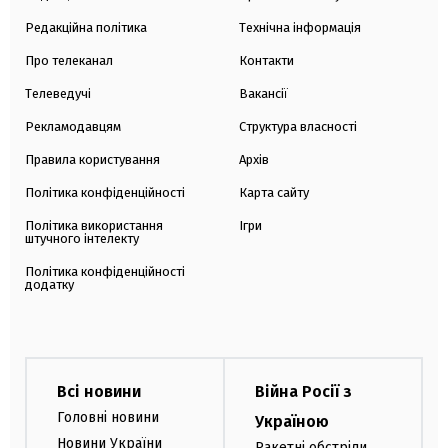
Редакційна політика
Технічна інформація
Про телеканал
Контакти
Телеведучі
Вакансії
Рекламодавцям
Структура власності
Правила користування
Архів
Політика конфіденційності
Карта сайту
Політика використання
Ігри
штучного інтелекту
Політика конфіденційності
додатку
Всі новини
Війна Росії з
Головні новини
Україною
Новини України
Ракетні обстріли