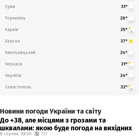
Суми
31°
Тернопіль
26°
Харків
35°
Херсон
37°
Хмельницький
24°
Черкаси
31°
Чернігів
24°
Севастополь
32°
Новини погоди України та світу
До +38, але місцями з грозами та
шквалами: якою буде погода на вихідних
8 серпня,
08:00
721