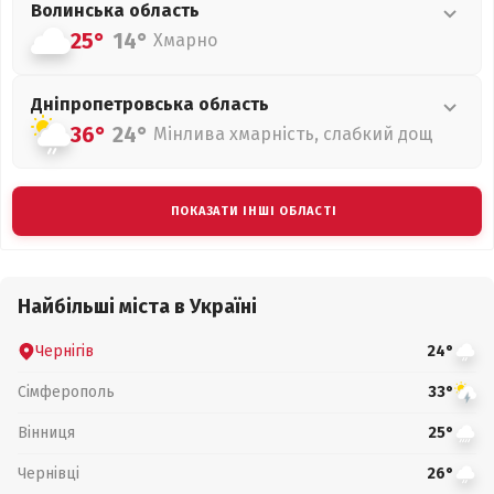
Волинська
область
25°
14°
Хмарно
Дніпропетровська
область
36°
24°
Мінлива хмарність, слабкий дощ
ПОКАЗАТИ ІНШІ ОБЛАСТІ
Найбільші міста в Україні
Чернігів
24°
Сімферополь
33°
Вінниця
25°
Чернівці
26°