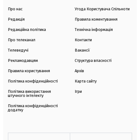
Про нас
Угода Користувача Спільноти
Редакція
Правила коментування
Редакційна політика
Технічна інформація
Про телеканал
Контакти
Телеведучі
Вакансії
Рекламодавцям
Структура власності
Правила користування
Архів
Політика конфіденційності
Карта сайту
Політика використання
Ігри
штучного інтелекту
Політика конфіденційності
додатку