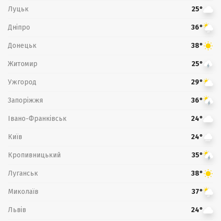
Луцьк
25°
Дніпро
36°
Донецьк
38°
Житомир
25°
Ужгород
29°
Запоріжжя
36°
Івано-Франківськ
24°
Київ
24°
Кропивницький
35°
Луганськ
38°
Миколаїв
37°
Львів
24°