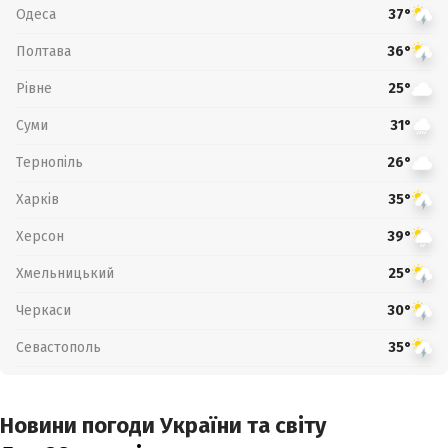
Одеса
37°
Полтава
36°
Рівне
25°
Суми
31°
Тернопіль
26°
Харків
35°
Херсон
39°
Хмельницький
25°
Черкаси
30°
Севастополь
35°
Новини погоди України та світу