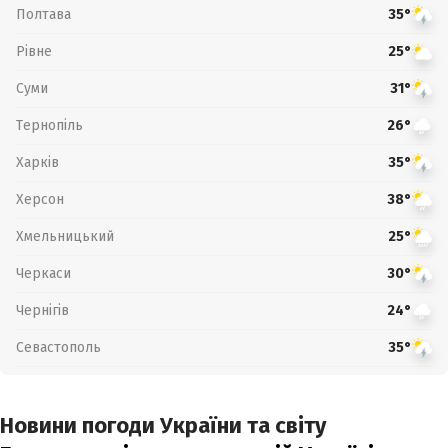
Полтава
35°
Рівне
25°
Суми
31°
Тернопіль
26°
Харків
35°
Херсон
38°
Хмельницький
25°
Черкаси
30°
Чернігів
24°
Севастополь
35°
Новини погоди України та світу