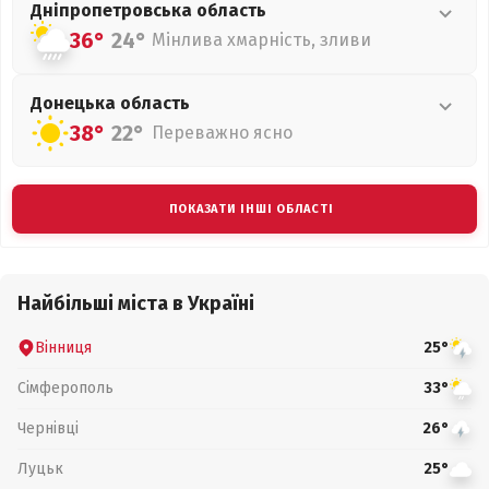
Дніпропетровська
область
36°
24°
Мінлива хмарність, зливи
Донецька
область
38°
22°
Переважно ясно
ПОКАЗАТИ ІНШІ ОБЛАСТІ
Найбільші міста в Україні
Вінниця
25°
Сімферополь
33°
Чернівці
26°
Луцьк
25°