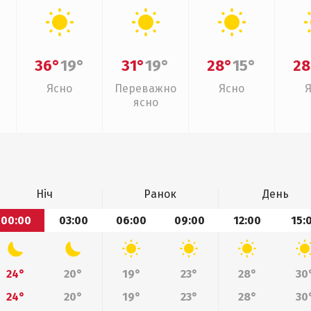
36°
19°
31°
19°
28°
15°
28
Ясно
Переважно
Ясно
ясно
Ніч
Ранок
День
00:00
03:00
06:00
09:00
12:00
15:
24°
20°
19°
23°
28°
30
24°
20°
19°
23°
28°
30