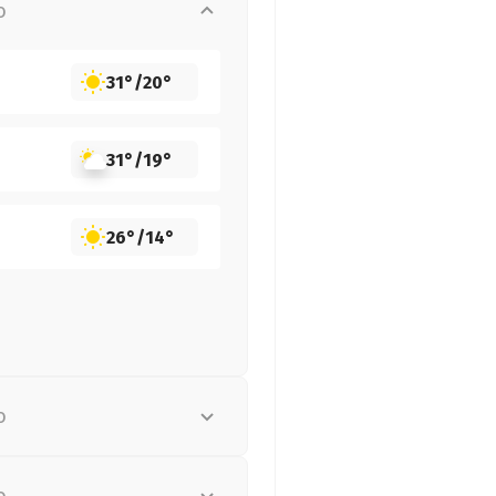
о
31°
/
20°
31°
/
19°
26°
/
14°
о