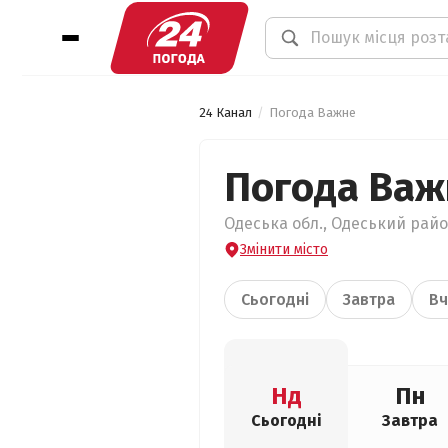
24 Канал
Погода Важне
Погода Важ
Одеська обл., Одеський райо
Змінити місто
Сьогодні
Завтра
Вч
Нд
Пн
Сьогодні
Завтра