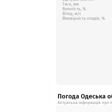
Тиск, мм
Вологість, %
Вітер, м/с
Ймовірність опадів, %
Погода Одеська
о
Актуальна інформація про п