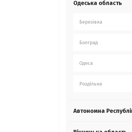
Одеська
область
Березівка
Болград
Одеса
Роздільна
Автономна Республі