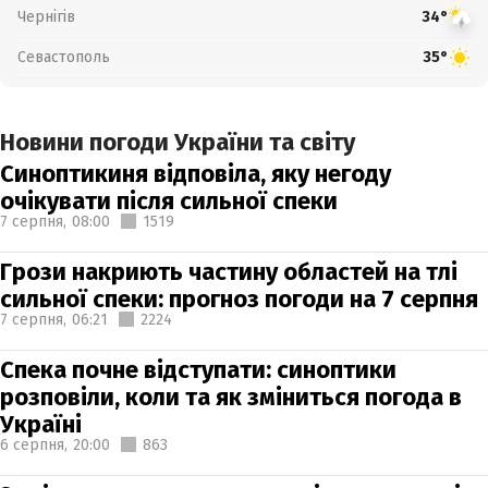
Чернігів
34°
Севастополь
35°
Новини погоди України та світу
Синоптикиня відповіла, яку негоду
очікувати після сильної спеки
7 серпня,
08:00
1519
Грози накриють частину областей на тлі
сильної спеки: прогноз погоди на 7 серпня
7 серпня,
06:21
2224
Спека почне відступати: синоптики
розповіли, коли та як зміниться погода в
Україні
6 серпня,
20:00
863