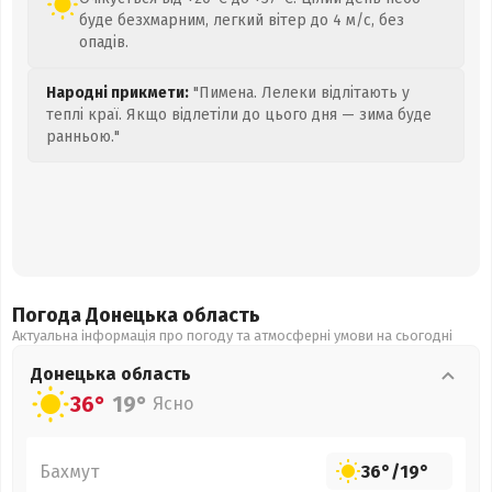
буде безхмарним, легкий вітер до 4 м/с, без
опадів.
Народні прикмети:
"Пимена. Лелеки відлітають у
теплі краї. Якщо відлетіли до цього дня — зима буде
ранньою."
Погода Донецька
область
Актуальна інформація про погоду та атмосферні умови на сьогодні
Донецька
область
36°
19°
Ясно
Бахмут
36°
/
19°