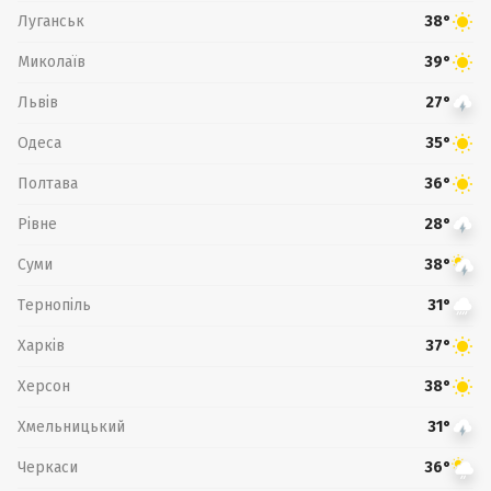
Луганськ
38°
Миколаїв
39°
Львів
27°
Одеса
35°
Полтава
36°
Рівне
28°
Суми
38°
Тернопіль
31°
Харків
37°
Херсон
38°
Хмельницький
31°
Черкаси
36°