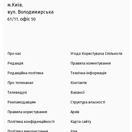
м.Київ
,
вул. Володимирська
офіс
61/11,
50
Про нас
Угода Користувача Спільноти
Редакція
Правила коментування
Редакційна політика
Технічна інформація
Про телеканал
Контакти
Телеведучі
Вакансії
Рекламодавцям
Структура власності
Правила користування
Архів
Політика конфіденційності
Карта сайту
Політика використання
Ігри