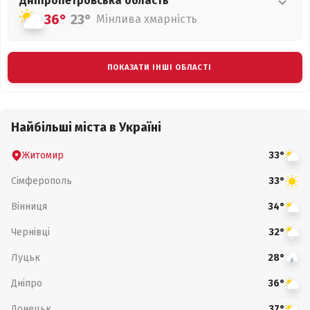
Дніпропетровська
область
36°
23°
Мінлива хмарність
ПОКАЗАТИ ІНШІ ОБЛАСТІ
Найбільші міста в Україні
Житомир
33°
Сімферополь
33°
Вінниця
34°
Чернівці
32°
Луцьк
28°
Дніпро
36°
Донецьк
37°