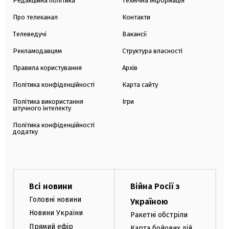
Редакційна політика
Технічна інформація
Про телеканал
Контакти
Телеведучі
Вакансії
Рекламодавцям
Структура власності
Правила користування
Архів
Політика конфіденційності
Карта сайту
Політика використання
Ігри
штучного інтелекту
Політика конфіденційності
додатку
Всі новини
Війна Росії з
Головні новини
Україною
Новини України
Ракетні обстріли
Прямий ефір
Карта бойових дій