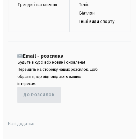
Тренди і натхнення
Теніс
Біатлон
Інші види спорту
Email - розсилка
Будьте в курсі всіх новин і оновлень!
Перейдіть на сторінку наших розсилок, щоб
обрати ті, що відповідають вашим
інтересам.
ДО РОЗСИЛОК
Наші додатки: