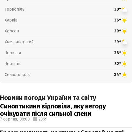
Тернопіль
30°
Харків
36°
Херсон
39°
Хмельницький
29°
Черкаси
38°
Чернігів
32°
Севастополь
34°
Новини погоди України та світу
Синоптикиня відповіла, яку негоду
очікувати після сильної спеки
7 серпня,
08:00
2369