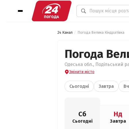
24 Канал
Погода Велика Кіндратівка
Погода Вел
Одеська обл., Подільський ра
Змінити місто
Сьогодні
Завтра
Вч
Сб
Нд
Сьогодні
Завтра