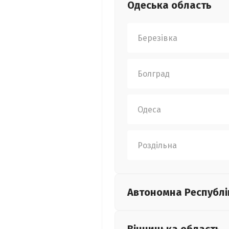
Одеська
область
Березівка
Болград
Одеса
Роздільна
Автономна Республі