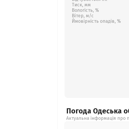
Тиск, мм
Вологість, %
Вітер, м/с
Ймовірність опадів, %
Погода Одеська
о
Актуальна інформація про п