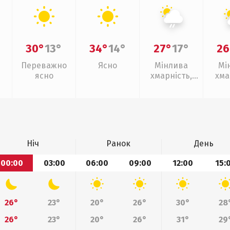
30°
13°
34°
14°
27°
17°
26
Переважно
Ясно
Мінлива
Мі
ясно
хмарність,
хма
слабкий дощ
Ніч
Ранок
День
00:00
03:00
06:00
09:00
12:00
15:
26°
23°
20°
26°
30°
28
26°
23°
20°
26°
31°
29