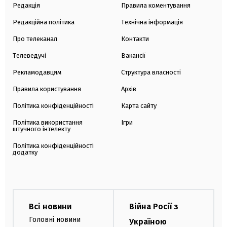
Редакція
Правила коментування
Редакційна політика
Технічна інформація
Про телеканал
Контакти
Телеведучі
Вакансії
Рекламодавцям
Структура власності
Правила користування
Архів
Політика конфіденційності
Карта сайту
Політика використання
Ігри
штучного інтелекту
Політика конфіденційності
додатку
Всі новини
Війна Росії з
Головні новини
Україною