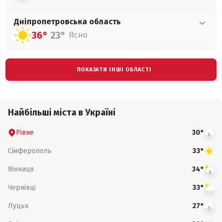
Дніпропетровська
область
36°
23°
Ясно
ПОКАЗАТИ ІНШІ ОБЛАСТІ
Найбільші міста в Україні
Рівне
30°
Сімферополь
33°
Вінниця
34°
Чернівці
33°
Луцьк
27°