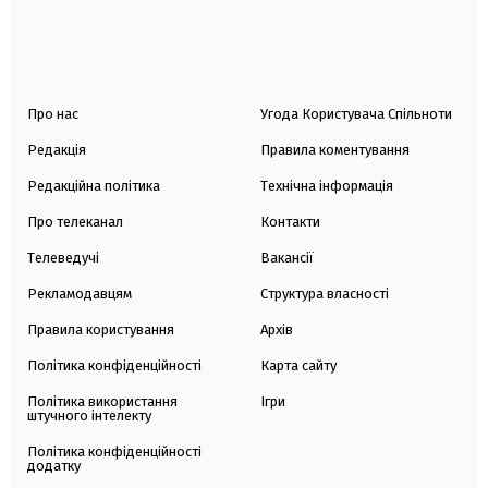
Про нас
Угода Користувача Спільноти
Редакція
Правила коментування
Редакційна політика
Технічна інформація
Про телеканал
Контакти
Телеведучі
Вакансії
Рекламодавцям
Структура власності
Правила користування
Архів
Політика конфіденційності
Карта сайту
Політика використання
Ігри
штучного інтелекту
Політика конфіденційності
додатку