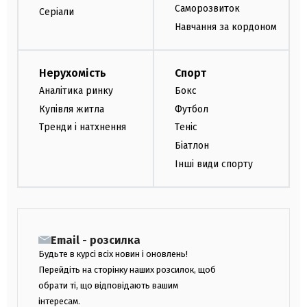
Саморозвиток
Серіали
Навчання за кордоном
Нерухомість
Спорт
Аналітика ринку
Бокс
Купівля житла
Футбол
Тренди і натхнення
Теніс
Біатлон
Інші види спорту
Email - розсилка
Будьте в курсі всіх новин і оновлень!
Перейдіть на сторінку наших розсилок, щоб
обрати ті, що відповідають вашим
інтересам.