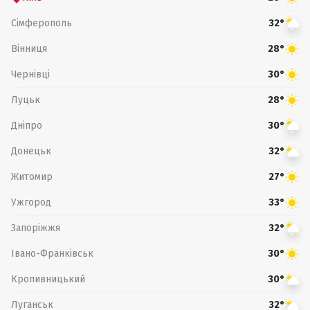
Сімферополь
32°
Вінниця
28°
Чернівці
30°
Луцьк
28°
Дніпро
30°
Донецьк
32°
Житомир
27°
Ужгород
33°
Запоріжжя
32°
Івано-Франківськ
30°
Кропивницький
30°
Луганськ
32°