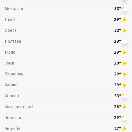
Миколаїв
33°
Львів
29°
Одеса
32°
Полтава
28°
Рівне
29°
Суми
28°
Тернопіль
29°
Харків
29°
Херсон
33°
Хмельницький
26°
Черкаси
29°
Чернігів
27°