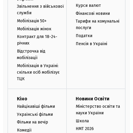
Курси валют
Звільнення з військової
служби
Фінансові новини
Мобілізація 50+
Тарифи на комунальні
послуги
Мобілізація жінок
Податки
Контракт для 18-24-
річних
Пенсія в Україні
Відстрочка від
мобілізації
Мобілізація в Україні:
скільки осіб мобілізує
ТЦК
Кіно
Новини Освіти
Найцікавіші фільми
Міністерство освіти та
науки України
Українські фільми
Школа
Фільми на вечір
НМТ 2026
Комедії