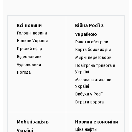
Всі новини
Війна Росії з
Головні новини
Україною
Новини України
Ракетні обстріли
Прямий ефір
Карта бойових дій
Відеоновини
Мирні переговори
Аудіоновини
Повітряна тривога в
Україні
Погода
Масована атака по
Україні
Вибухи у Росії
Втрати ворога
Мобілізація в
Новини економіки
Ціна нафти
Україні