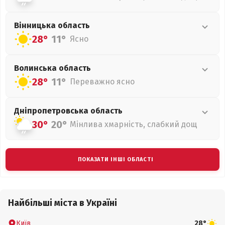
Вінницька
область
28°
11°
Ясно
Волинська
область
28°
11°
Переважно ясно
Дніпропетровська
область
30°
20°
Мінлива хмарність, слабкий дощ
ПОКАЗАТИ ІНШІ ОБЛАСТІ
Найбільші міста в Україні
Київ
28°