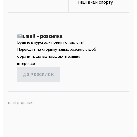
Інші види спорту
Email - розсилка
Будьте в курсі всіх новин і оновлень!
Перейдіть на сторінку наших розсилок, щоб
обрати ті, що відповідають вашим
інтересам.
ДО РОЗСИЛОК
Наші додатки:
android
apple