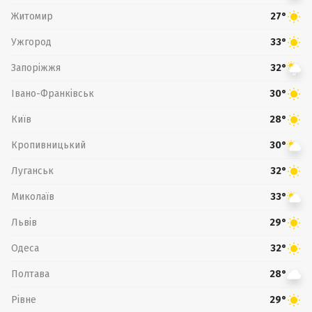
Житомир
27°
Ужгород
33°
Запоріжжя
32°
Івано-Франківськ
30°
Київ
28°
Кропивницький
30°
Луганськ
32°
Миколаїв
33°
Львів
29°
Одеса
32°
Полтава
28°
Рівне
29°