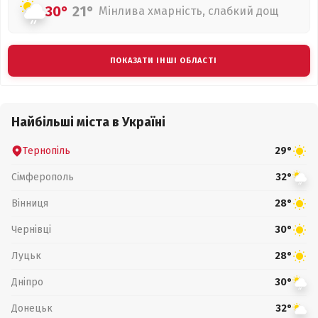
30°
21°
Мінлива хмарність, слабкий дощ
ПОКАЗАТИ ІНШІ ОБЛАСТІ
Найбільші міста в Україні
Тернопіль
29°
Сімферополь
32°
Вінниця
28°
Чернівці
30°
Луцьк
28°
Дніпро
30°
Донецьк
32°