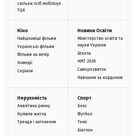
скільки осіб мобілізує
ТЦК
Кіно
Новини Освіти
Найцікавіші фільми
Міністерство освіти та
науки України
Українські фільми
Школа
Фільми на вечір
НМТ 2026
Комедії
Саморозвиток
Серіали
Навчання за кордоном
Нерухомість
Спорт
Аналітика ринку
Бокс
Купівля житла
Футбол
Тренди і натхнення
Теніс
Біатлон