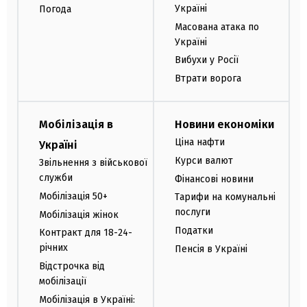
Україні
Погода
Масована атака по
Україні
Вибухи у Росії
Втрати ворога
Мобілізація в
Новини економіки
Ціна нафти
Україні
Курси валют
Звільнення з військової
служби
Фінансові новини
Мобілізація 50+
Тарифи на комунальні
послуги
Мобілізація жінок
Податки
Контракт для 18-24-
річних
Пенсія в Україні
Відстрочка від
мобілізації
Мобілізація в Україні: