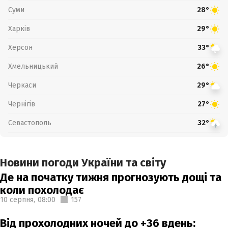
Суми
28°
Харків
29°
Херсон
33°
Хмельницький
26°
Черкаси
29°
Чернігів
27°
Севастополь
32°
Новини погоди України та світу
Де на початку тижня прогнозують дощі та
коли похолодає
10 серпня,
08:00
157
Від прохолодних ночей до +36 вдень: