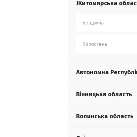
Житомирська
облас
Бердичів
Коростень
Автономна Республі
Вінницька
область
Волинська
область