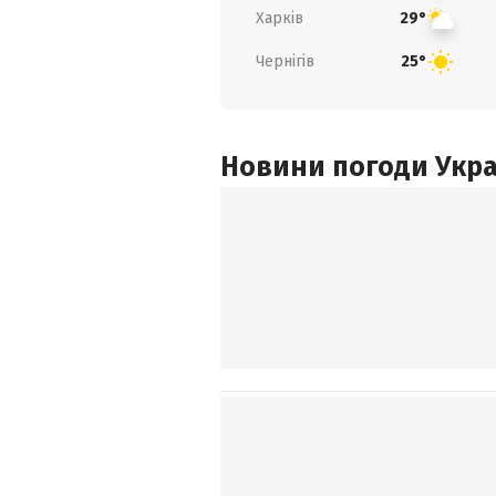
Харків
29°
Чернігів
25°
Новини погоди Украї