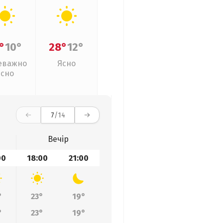
°
10°
28°
12°
еважно
Ясно
ясно
7
/14
Вечір
00
18:00
21:00
°
23°
19°
°
23°
19°