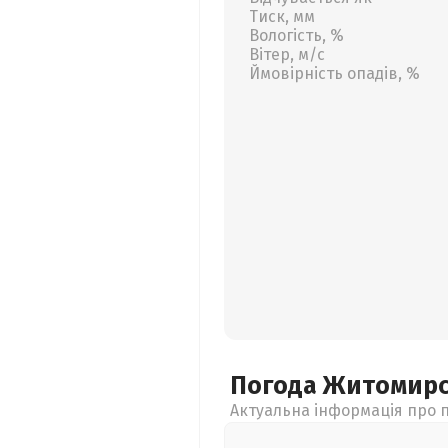
Тиск, мм
Вологість, %
Вітер, м/с
Ймовірність опадів, %
Погода Житомир
Актуальна інформація про п