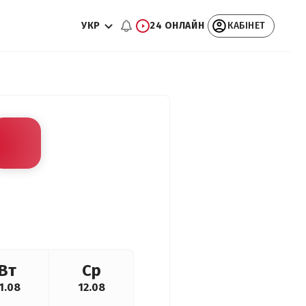
УКР
24 ОНЛАЙН
КАБІНЕТ
Вт
Ср
1.08
12.08