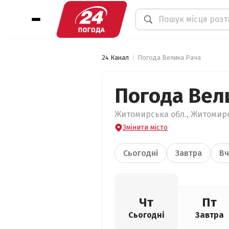
24 Канал
Погода Велика Рача
Погода Вел
Житомирська обл., Житомирсь
Змінити місто
Сьогодні
Завтра
Вч
Чт
Пт
Сьогодні
Завтра