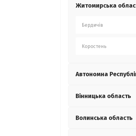
Житомирська
облас
Бердичів
Коростень
Автономна Республі
Вінницька
область
Волинська
область