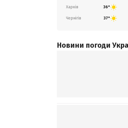
Харків
36°
Чернігів
37°
Новини погоди Украї