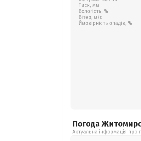
Тиск, мм
Вологість, %
Вітер, м/с
Ймовірність опадів, %
Погода Житомир
Актуальна інформація про п