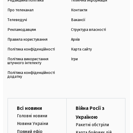
Редакційна політика
Технічна інформація
Про телеканал
Контакти
Телеведучі
Вакансії
Рекламодавцям
Структура власності
Правила користування
Архів
Політика конфіденційності
Карта сайту
Політика використання
Ігри
штучного інтелекту
Політика конфіденційності
додатку
Всі новини
Війна Росії з
Головні новини
Україною
Новини України
Ракетні обстріли
Прямий ефір
Карта бойових дій