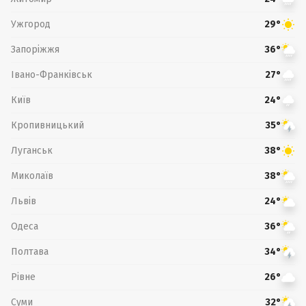
Ужгород
29°
Запоріжжя
36°
Івано-Франківськ
27°
Київ
24°
Кропивницький
35°
Луганськ
38°
Миколаїв
38°
Львів
24°
Одеса
36°
Полтава
34°
Рівне
26°
Суми
32°