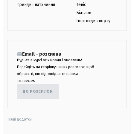
Тренди і натхнення
Теніс
Біатлон
Інші види спорту
Email - розсилка
Будьте в курсі всіх новин і оновлень!
Перейдіть на сторінку наших розсилок, щоб
обрати ті, що відповідають вашим
інтересам.
ДО РОЗСИЛОК
Наші додатки: