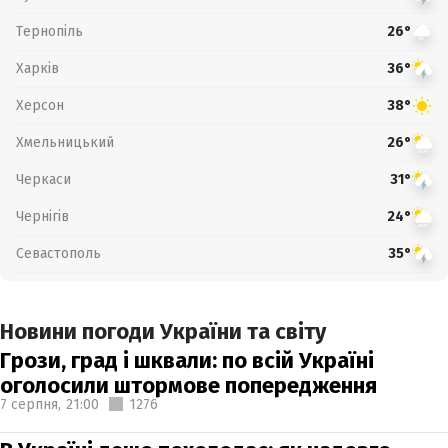
Тернопіль
26°
Харків
36°
Херсон
38°
Хмельницький
26°
Черкаси
31°
Чернігів
24°
Севастополь
35°
Новини погоди України та світу
Грози, град і шквали: по всій Україні
оголосили штормове попередження
7 серпня,
21:00
1276