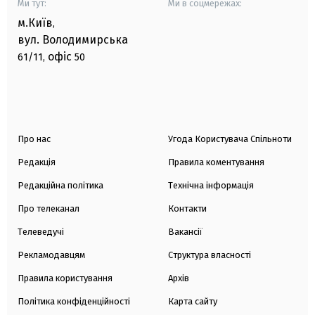
Ми тут:
Ми в соцмережах:
м.Київ
,
вул. Володимирська
офіс
61/11,
50
Про нас
Угода Користувача Спільноти
Редакція
Правила коментування
Редакційна політика
Технічна інформація
Про телеканал
Контакти
Телеведучі
Вакансії
Рекламодавцям
Структура власності
Правила користування
Архів
Політика конфіденційності
Карта сайту