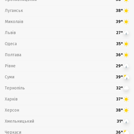
Луганськ
38°
Миколаїв
39°
Львів
27°
Одеса
35°
Полтава
36°
Рівне
29°
Суми
39°
Тернопіль
32°
Харків
37°
Херсон
38°
Хмельницький
31°
Черкаси
36°