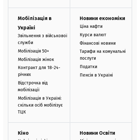
Мобілізація в
Новини економіки
Ціна нафти
Україні
Курси валют
Звільнення з військової
служби
Фінансові новини
Мобілізація 50+
Тарифи на комунальні
послуги
Мобілізація жінок
Податки
Контракт для 18-24-
річних
Пенсія в Україні
Відстрочка від
мобілізації
Мобілізація в Україні:
скільки осіб мобілізує
ТЦК
Кіно
Новини Освіти