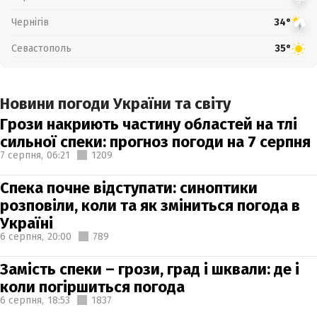
Чернігів
34°
Севастополь
35°
Новини погоди України та світу
Грози накриють частину областей на тлі
сильної спеки: прогноз погоди на 7 серпня
7 серпня,
06:21
1209
Спека почне відступати: синоптики
розповіли, коли та як зміниться погода в
Україні
6 серпня,
20:00
789
Замість спеки – грози, град і шквали: де і
коли погіршиться погода
6 серпня,
18:53
1837