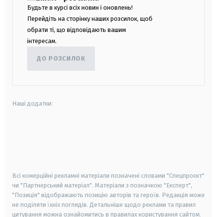
Будьте в курсі всіх новин і оновлень!
Перейдіть на сторінку наших розсилок, щоб
обрати ті, що відповідають вашим
інтересам.
ДО РОЗСИЛОК
Наші додатки:
android
apple
smart tv
samsung smart tv
Всі комерційні рекламні матеріали позначені словами "Спецпроєкт"
чи "Партнерський матеріал". Матеріали з позначкою "Експерт",
"Позиція" відображають позицію авторів та героїв. Редакція може
не поділяти їхніх поглядів. Детальніше щодо реклами та правил
цитування можна ознайомитись в правилах користування сайтом.