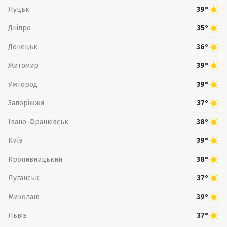
Луцьк
39°
Дніпро
35°
Донецьк
36°
Житомир
39°
Ужгород
39°
Запоріжжя
37°
Івано-Франківськ
38°
Київ
39°
Кропивницький
38°
Луганськ
37°
Миколаїв
39°
Львів
37°