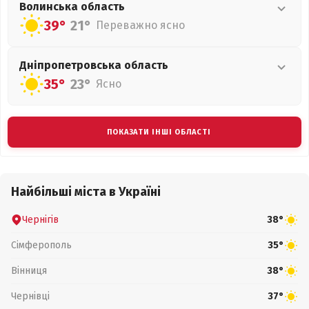
Волинська
область
39°
21°
Переважно ясно
Дніпропетровська
область
35°
23°
Ясно
ПОКАЗАТИ ІНШІ ОБЛАСТІ
Найбільші міста в Україні
Чернігів
38°
Сімферополь
35°
Вінниця
38°
Чернівці
37°