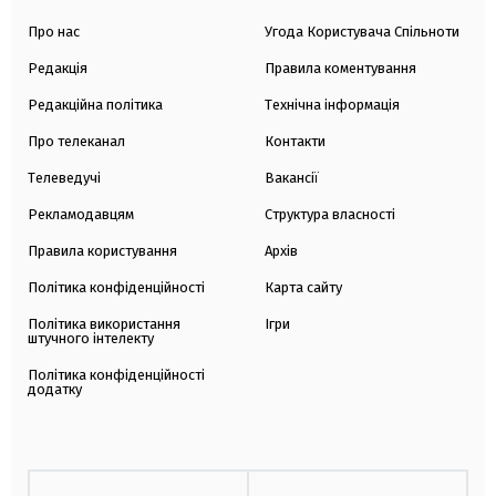
Про нас
Угода Користувача Спільноти
Редакція
Правила коментування
Редакційна політика
Технічна інформація
Про телеканал
Контакти
Телеведучі
Вакансії
Рекламодавцям
Структура власності
Правила користування
Архів
Політика конфіденційності
Карта сайту
Політика використання
Ігри
штучного інтелекту
Політика конфіденційності
додатку