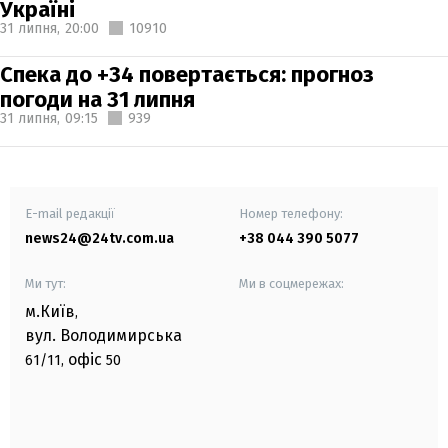
Україні
31 липня,
20:00
10910
Спека до +34 повертається: прогноз
погоди на 31 липня
31 липня,
09:15
939
E-mail редакції
Номер телефону:
news24@24tv.com.ua
+38 044 390 5077
Ми тут:
Ми в соцмережах:
м.Київ
,
вул. Володимирська
офіс
61/11,
50