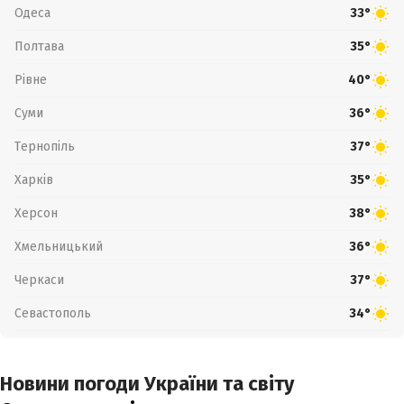
Одеса
33°
Полтава
35°
Рівне
40°
Суми
36°
Тернопіль
37°
Харків
35°
Херсон
38°
Хмельницький
36°
Черкаси
37°
Севастополь
34°
Новини погоди України та світу