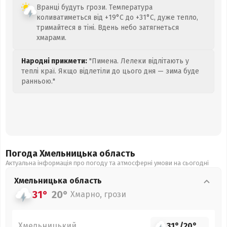
Вранці будуть грози. Температура
коливатиметься від +19°C до +31°C, дуже тепло,
тримайтеся в тіні. Вдень небо затягнеться
хмарами.
Народні прикмети:
"Пимена. Лелеки відлітають у
теплі краї. Якщо відлетіли до цього дня — зима буде
ранньою."
Погода Хмельницька
область
Актуальна інформація про погоду та атмосферні умови на сьогодні
Хмельницька
область
31°
20°
Хмарно, грози
Хмельницький
31°
/
20°