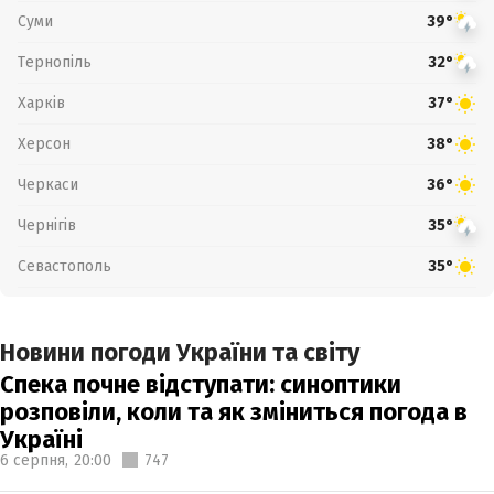
Суми
39°
Тернопіль
32°
Харків
37°
Херсон
38°
Черкаси
36°
Чернігів
35°
Севастополь
35°
Новини погоди України та світу
Спека почне відступати: синоптики
розповіли, коли та як зміниться погода в
Україні
6 серпня,
20:00
747