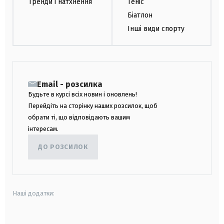
Тренди і натхнення
Теніс
Біатлон
Інші види спорту
Email - розсилка
Будьте в курсі всіх новин і оновлень!
Перейдіть на сторінку наших розсилок, щоб
обрати ті, що відповідають вашим
інтересам.
ДО РОЗСИЛОК
Наші додатки: