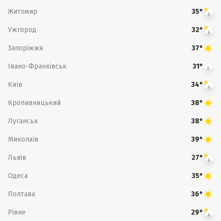
Житомир
35°
Ужгород
32°
Запоріжжя
37°
Івано-Франківськ
31°
Київ
34°
Кропивницький
38°
Луганськ
38°
Миколаїв
39°
Львів
27°
Одеса
35°
Полтава
36°
Рівне
29°