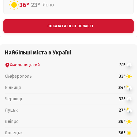
36°
23°
Ясно
ПОКАЗАТИ ІНШІ ОБЛАСТІ
Найбільші міста в Україні
Хмельницький
31°
Сімферополь
33°
Вінниця
34°
Чернівці
33°
Луцьк
27°
Дніпро
36°
Донецьк
36°