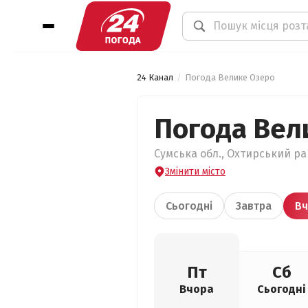
24 Канал
Погода Велике Озеро
Погода Вел
Сумська обл., Охтирський ра
Змінити місто
Сьогодні
Завтра
Вч
Пт
Сб
Вчора
Сьогодні