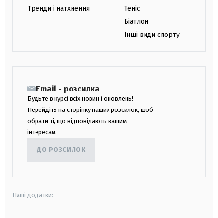
Тренди і натхнення
Теніс
Біатлон
Інші види спорту
Email - розсилка
Будьте в курсі всіх новин і оновлень!
Перейдіть на сторінку наших розсилок, щоб
обрати ті, що відповідають вашим
інтересам.
ДО РОЗСИЛОК
Наші додатки: