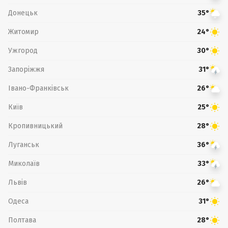
Донецьк
35°
Житомир
24°
Ужгород
30°
Запоріжжя
31°
Івано-Франківськ
26°
Київ
25°
Кропивницький
28°
Луганськ
36°
Миколаїв
33°
Львів
26°
Одеса
31°
Полтава
28°