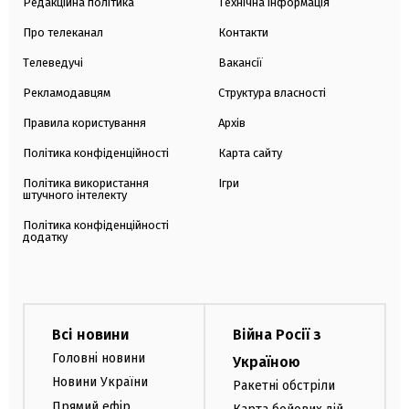
Редакційна політика
Технічна інформація
Про телеканал
Контакти
Телеведучі
Вакансії
Рекламодавцям
Структура власності
Правила користування
Архів
Політика конфіденційності
Карта сайту
Політика використання
Ігри
штучного інтелекту
Політика конфіденційності
додатку
Всі новини
Війна Росії з
Головні новини
Україною
Новини України
Ракетні обстріли
Прямий ефір