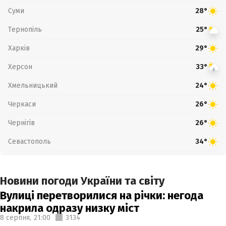
Суми
28°
Тернопіль
25°
Харків
29°
Херсон
33°
Хмельницький
24°
Черкаси
26°
Чернігів
26°
Севастополь
34°
Новини погоди України та світу
Вулиці перетворилися на річки: негода
накрила одразу низку міст
8 серпня,
21:00
3134