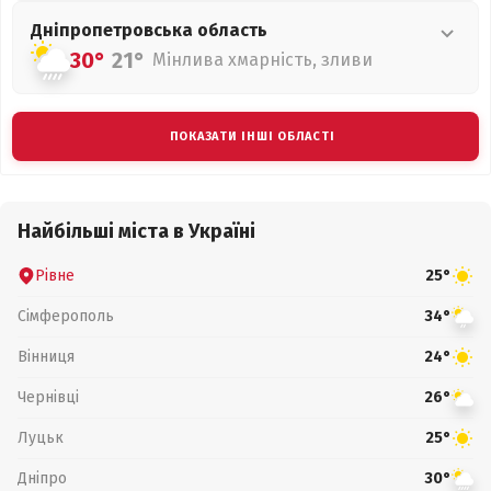
Дніпропетровська
область
30°
21°
Мінлива хмарність, зливи
ПОКАЗАТИ ІНШІ ОБЛАСТІ
Найбільші міста в Україні
Рівне
25°
Сімферополь
34°
Вінниця
24°
Чернівці
26°
Луцьк
25°
Дніпро
30°