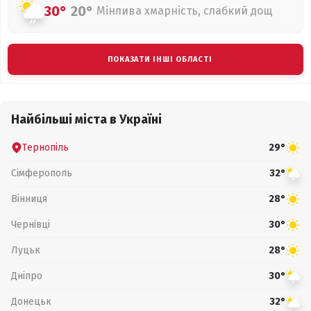
30°
20°
Мінлива хмарність, слабкий дощ
ПОКАЗАТИ ІНШІ ОБЛАСТІ
Найбільші міста в Україні
Тернопіль
29°
Сімферополь
32°
Вінниця
28°
Чернівці
30°
Луцьк
28°
Дніпро
30°
Донецьк
32°