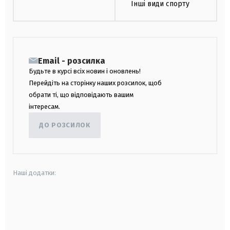
Інші види спорту
Email - розсилка
Будьте в курсі всіх новин і оновлень!
Перейдіть на сторінку наших розсилок, щоб
обрати ті, що відповідають вашим
інтересам.
ДО РОЗСИЛОК
Наші додатки:
android
apple