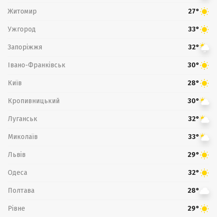
Житомир
27°
Ужгород
33°
Запоріжжя
32°
Івано-Франківськ
30°
Київ
28°
Кропивницький
30°
Луганськ
32°
Миколаїв
33°
Львів
29°
Одеса
32°
Полтава
28°
Рівне
29°