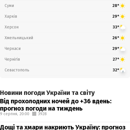
Суми
28°
Харків
29°
Херсон
33°
Хмельницький
26°
Черкаси
29°
Чернігів
27°
Севастополь
32°
Новини погоди України та світу
Від прохолодних ночей до +36 вдень:
прогноз погоди на тиждень
9 серпня,
20:00
3928
Дощі та хмари накриють Україну: прогноз