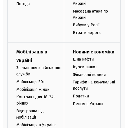
Україні
Погода
Масована атака по
Україні
Вибухи у Росії
Втрати ворога
Мобілізація в
Новини економіки
Ціна нафти
Україні
Курси валют
Звільнення з військової
служби
Фінансові новини
Мобілізація 50+
Тарифи на комунальні
послуги
Мобілізація жінок
Податки
Контракт для 18-24-
річних
Пенсія в Україні
Відстрочка від
мобілізації
Мобілізація в Україні: