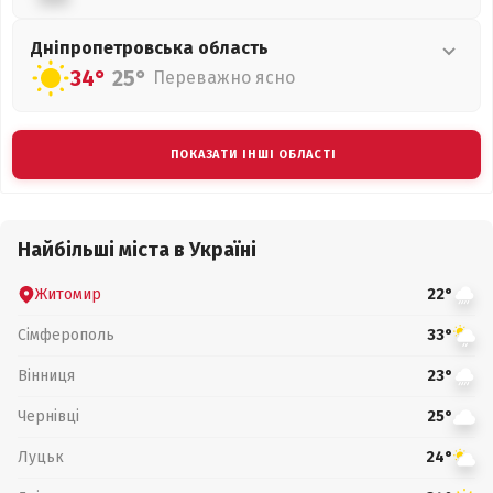
Дніпропетровська
область
34°
25°
Переважно ясно
ПОКАЗАТИ ІНШІ ОБЛАСТІ
Найбільші міста в Україні
Житомир
22°
Сімферополь
33°
Вінниця
23°
Чернівці
25°
Луцьк
24°