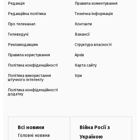
Редакція
Правила коментування
Редакційна політика
Технічна інформація
Про телеканал
Контакти
Телеведучі
Вакансії
Рекламодавцям
Структура власності
Правила користування
Архів
Політика конфіденційності
Карта сайту
Політика використання
Ігри
штучного інтелекту
Політика конфіденційності
додатку
Всі новини
Війна Росії з
Головні новини
Україною