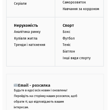
Саморозвиток
Серіали
Навчання за кордоном
Нерухомість
Спорт
Аналітика ринку
Бокс
Купівля житла
Футбол
Тренди і натхнення
Теніс
Біатлон
Інші види спорту
Email - розсилка
Будьте в курсі всіх новин і оновлень!
Перейдіть на сторінку наших розсилок, щоб
обрати ті, що відповідають вашим
інтересам.