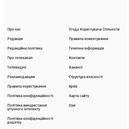
Про нас
Угода Користувача Спільноти
Редакція
Правила коментування
Редакційна політика
Технічна інформація
Про телеканал
Контакти
Телеведучі
Вакансії
Рекламодавцям
Структура власності
Правила користування
Архів
Політика конфіденційності
Карта сайту
Політика використання
Ігри
штучного інтелекту
Політика конфіденційності
додатку