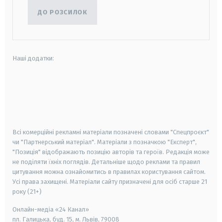
ДО РОЗСИЛОК
Наші додатки:
android
apple
smart tv
samsung smart tv
Всі комерційні рекламні матеріали позначені словами "Спецпроєкт"
чи "Партнерський матеріал". Матеріали з позначкою "Експерт",
"Позиція" відображають позицію авторів та героїв. Редакція може
не поділяти їхніх поглядів. Детальніше щодо реклами та правил
цитування можна ознайомитись в правилах користування сайтом.
Усі права захищені.
Матеріали сайту призначені для осіб старше
21
року (21+)
Онлайн-медіа «24 Канал»
пл. Галицька, буд. 15, м. Львів, 79008