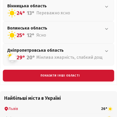
Вінницька
область
24°
13°
Переважно ясно
Волинська
область
25°
12°
Ясно
Дніпропетровська
область
29°
20°
Мінлива хмарність, слабкий дощ
ПОКАЗАТИ ІНШІ ОБЛАСТІ
Найбільші міста в Україні
Львів
26°