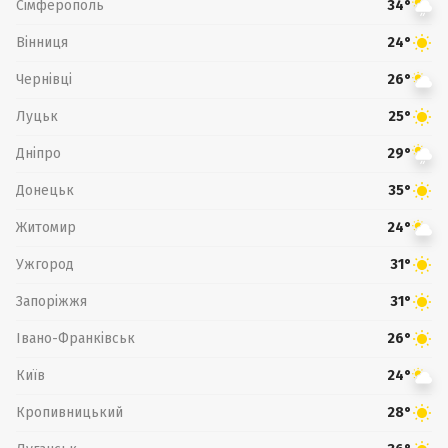
Сімферополь
34°
Вінниця
24°
Чернівці
26°
Луцьк
25°
Дніпро
29°
Донецьк
35°
Житомир
24°
Ужгород
31°
Запоріжжя
31°
Івано-Франківськ
26°
Київ
24°
Кропивницький
28°