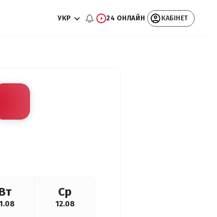
УКР
24 ОНЛАЙН
КАБІНЕТ
Вт
Ср
1.08
12.08