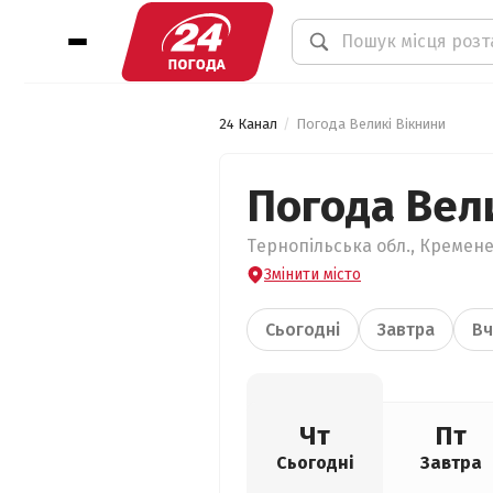
24 Канал
Погода Великі Вікнини
Погода Вел
Тернопільська обл., Кремене
Змінити місто
Сьогодні
Завтра
Вч
Чт
Пт
Сьогодні
Завтра