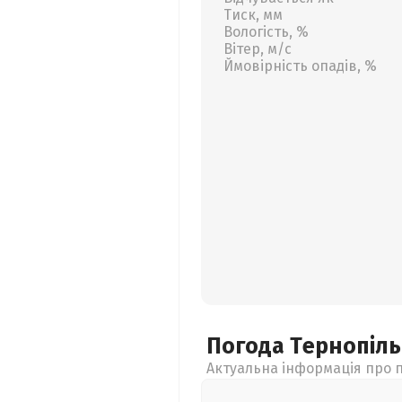
Тиск, мм
Вологість, %
Вітер, м/с
Ймовірність опадів, %
Погода Тернопіл
Актуальна інформація про п