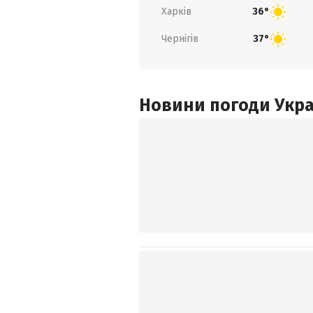
Харків
36°
Чернігів
37°
Новини погоди Украї