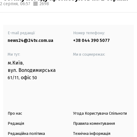
2 серпня,
06:57
2698
E-mail редакції
Номер телефону:
news24@24tv.com.ua
+38 044 390 5077
Ми тут:
Ми в соцмережах:
м.Київ
,
вул. Володимирська
офіс
61/11,
50
Про нас
Угода Користувача Спільноти
Редакція
Правила коментування
Редакційна політика
Технічна інформація