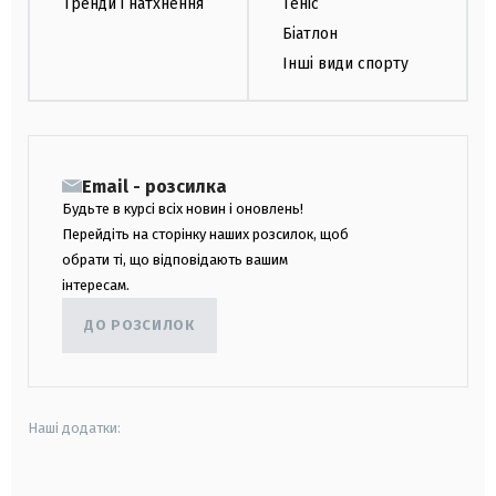
Тренди і натхнення
Теніс
Біатлон
Інші види спорту
Email - розсилка
Будьте в курсі всіх новин і оновлень!
Перейдіть на сторінку наших розсилок, щоб
обрати ті, що відповідають вашим
інтересам.
ДО РОЗСИЛОК
Наші додатки: