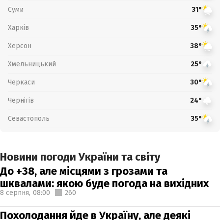
Суми
31°
Харків
35°
Херсон
38°
Хмельницький
25°
Черкаси
30°
Чернігів
24°
Севастополь
35°
Новини погоди України та світу
До +38, але місцями з грозами та
шквалами: якою буде погода на вихідних
8 серпня,
08:00
260
Похолодання йде в Україну, але деякі