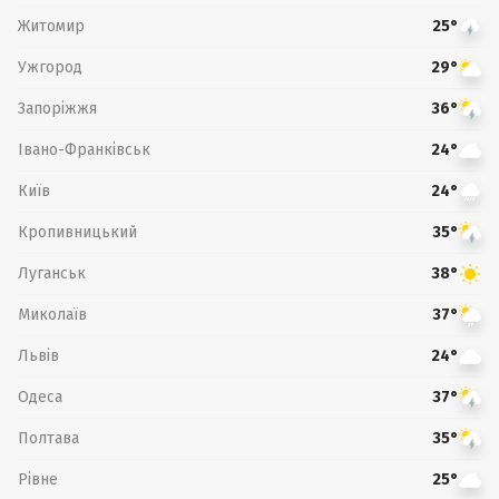
Житомир
25°
Ужгород
29°
Запоріжжя
36°
Івано-Франківськ
24°
Київ
24°
Кропивницький
35°
Луганськ
38°
Миколаїв
37°
Львів
24°
Одеса
37°
Полтава
35°
Рівне
25°