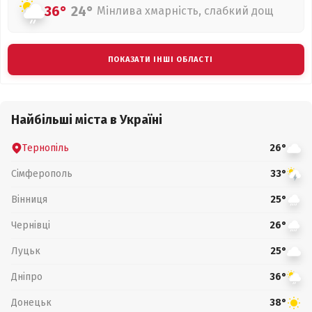
36°
24°
Мінлива хмарність, слабкий дощ
ПОКАЗАТИ ІНШІ ОБЛАСТІ
Найбільші міста в Україні
Тернопіль
26°
Сімферополь
33°
Вінниця
25°
Чернівці
26°
Луцьк
25°
Дніпро
36°
Донецьк
38°