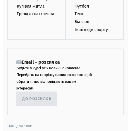
Купівля житла
Футбол
Тренди і натхнення
Теніс
Біатлон
Інші види спорту
Email - розсилка
Будьте в курсі всіх новин і оновлень!
Перейдіть на сторінку наших розсилок, щоб
обрати ті, що відповідають вашим
інтересам.
ДО РОЗСИЛОК
Наші додатки: