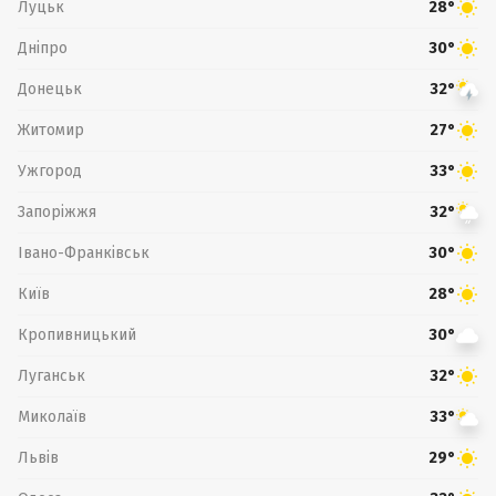
Луцьк
28°
Дніпро
30°
Донецьк
32°
Житомир
27°
Ужгород
33°
Запоріжжя
32°
Івано-Франківськ
30°
Київ
28°
Кропивницький
30°
Луганськ
32°
Миколаїв
33°
Львів
29°