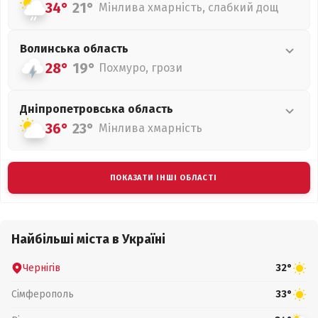
34°
21°
Мінлива хмарність, слабкий дощ
Волинська
область
28°
19°
Похмуро, грози
Дніпропетровська
область
36°
23°
Мінлива хмарність
ПОКАЗАТИ ІНШІ ОБЛАСТІ
Найбільші міста в Україні
Чернігів
32°
Сімферополь
33°