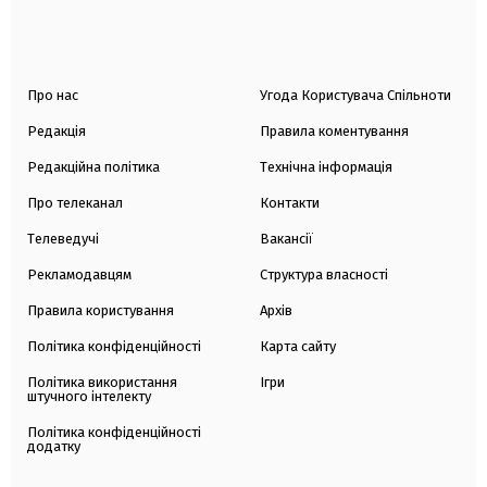
Про нас
Угода Користувача Спільноти
Редакція
Правила коментування
Редакційна політика
Технічна інформація
Про телеканал
Контакти
Телеведучі
Вакансії
Рекламодавцям
Структура власності
Правила користування
Архів
Політика конфіденційності
Карта сайту
Політика використання
Ігри
штучного інтелекту
Політика конфіденційності
додатку