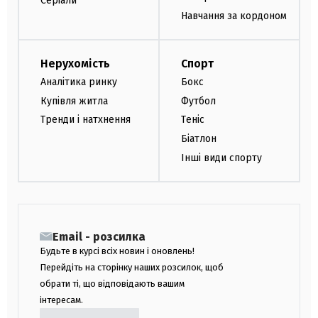
Серіали
Навчання за кордоном
Нерухомість
Спорт
Аналітика ринку
Бокс
Купівля житла
Футбол
Тренди і натхнення
Теніс
Біатлон
Інші види спорту
Email - розсилка
Будьте в курсі всіх новин і оновлень!
Перейдіть на сторінку наших розсилок, щоб
обрати ті, що відповідають вашим
інтересам.