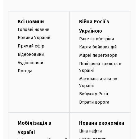
Всі новини
Війна Росії з
Головні новини
Україною
Новини України
Ракетні обстріли
Прямий ефір
Карта бойових дій
Відеоновини
Мирні переговори
Аудіоновини
Повітряна тривога в
Україні
Погода
Масована атака по
Україні
Вибухи у Росії
Втрати ворога
Мобілізація в
Новини економіки
Ціна нафти
Україні