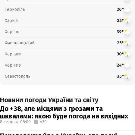
Тернопіль
26°
Харків
35°
Херсон
39°
Хмельницький
25°
Черкаси
30°
Чернігів
24°
Севастополь
35°
Новини погоди України та світу
До +38, але місцями з грозами та
шквалами: якою буде погода на вихідних
8 серпня,
08:00
430