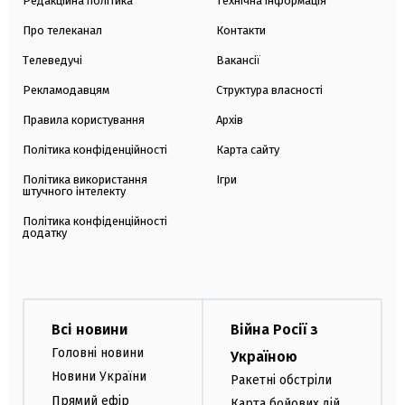
Редакційна політика
Технічна інформація
Про телеканал
Контакти
Телеведучі
Вакансії
Рекламодавцям
Структура власності
Правила користування
Архів
Політика конфіденційності
Карта сайту
Політика використання
Ігри
штучного інтелекту
Політика конфіденційності
додатку
Всі новини
Війна Росії з
Головні новини
Україною
Новини України
Ракетні обстріли
Прямий ефір
Карта бойових дій