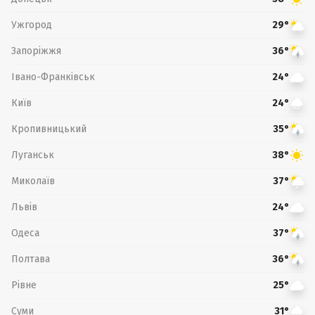
Ужгород
29°
Запоріжжя
36°
Івано-Франківськ
24°
Київ
24°
Кропивницький
35°
Луганськ
38°
Миколаїв
37°
Львів
24°
Одеса
37°
Полтава
36°
Рівне
25°
Суми
31°