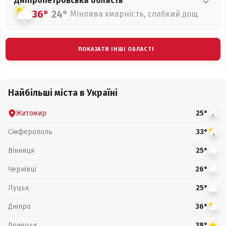
Дніпропетровська
область
36°
24°
Мінлива хмарність, слабкий дощ
ПОКАЗАТИ ІНШІ ОБЛАСТІ
Найбільші міста в Україні
Житомир
25°
Сімферополь
33°
Вінниця
25°
Чернівці
26°
Луцьк
25°
Дніпро
36°
Донецьк
38°