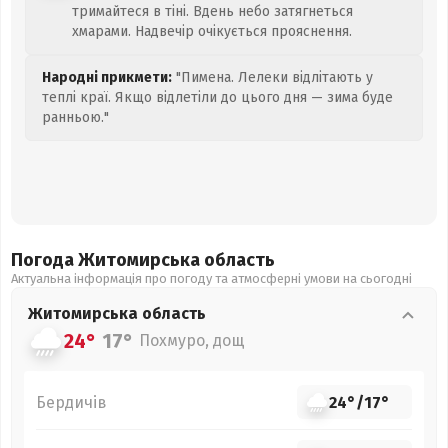
тримайтеся в тіні. Вдень небо затягнеться
хмарами. Надвечір очікується прояснення.
Народні прикмети:
"Пимена. Лелеки відлітають у
теплі краї. Якщо відлетіли до цього дня — зима буде
ранньою."
Погода Житомирська
область
Актуальна інформація про погоду та атмосферні умови на сьогодні
Житомирська
область
24°
17°
Похмуро, дощ
Бердичів
24°
/
17°