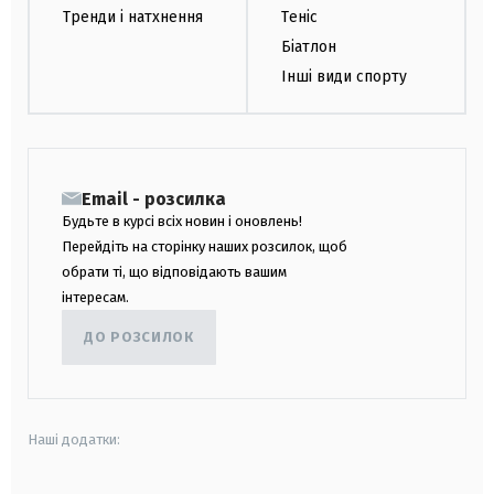
Тренди і натхнення
Теніс
Біатлон
Інші види спорту
Email - розсилка
Будьте в курсі всіх новин і оновлень!
Перейдіть на сторінку наших розсилок, щоб
обрати ті, що відповідають вашим
інтересам.
ДО РОЗСИЛОК
Наші додатки: