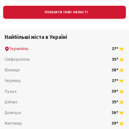
ПОКАЗАТИ ІНШІ ОБЛАСТІ
Найбільші міста в Україні
Тернопіль
37°
Сімферополь
35°
Вінниця
38°
Чернівці
37°
Луцьк
39°
Дніпро
35°
Донецьк
36°
Житомир
39°