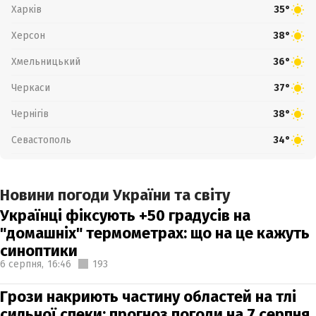
Харків
35°
Херсон
38°
Хмельницький
36°
Черкаси
37°
Чернігів
38°
Севастополь
34°
Новини погоди України та світу
Українці фіксують +50 градусів на
"домашніх" термометрах: що на це кажуть
синоптики
6 серпня,
16:46
193
Грози накриють частину областей на тлі
сильної спеки: прогноз погоди на 7 серпня