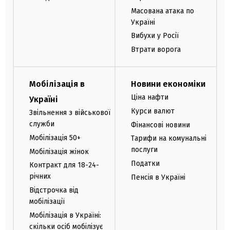
Масована атака по
Україні
Вибухи у Росії
Втрати ворога
Мобілізація в
Новини економіки
Ціна нафти
Україні
Курси валют
Звільнення з військової
служби
Фінансові новини
Мобілізація 50+
Тарифи на комунальні
послуги
Мобілізація жінок
Податки
Контракт для 18-24-
річних
Пенсія в Україні
Відстрочка від
мобілізації
Мобілізація в Україні:
скільки осіб мобілізує