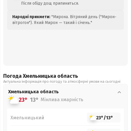
Після обіду дощ припиниться.
Народні прикмети:
"Мирона. Вітряний день ("Мирон-
вітрогон"). Який Мирон — такий і січень."
Погода Хмельницька
область
Актуальна інформація про погоду та атмосферні умови на сьогодні
Хмельницька
область
23°
13°
Мінлива хмарність
Хмельницький
23°
/
13°