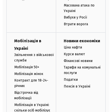
Масована атака по
Україні
Вибухи у Росії
Втрати ворога
Мобілізація в
Новини економіки
Ціна нафти
Україні
Курси валют
Звільнення з військової
служби
Фінансові новини
Мобілізація 50+
Тарифи на комунальні
послуги
Мобілізація жінок
Податки
Контракт для 18-24-
річних
Пенсія в Україні
Відстрочка від
мобілізації
Мобілізація в Україні:
скільки осіб мобілізує