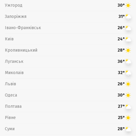
Ужгород
30°
Запоріжжя
31°
Івано-Франківськ
26°
Київ
24°
Кропивницький
28°
Луганськ
36°
Миколаїв
32°
Львів
26°
Одеса
30°
Полтава
27°
Рівне
25°
Суми
28°