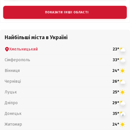
ПОКАЗАТИ ІНШІ ОБЛАСТІ
Найбільші міста в Україні
Хмельницький
23°
Сімферополь
33°
Вінниця
24°
Чернівці
26°
Луцьк
25°
Дніпро
29°
Донецьк
35°
Житомир
24°