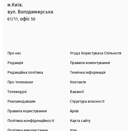
м.Київ
,
вул. Володимирська
офіс
61/11,
50
Про нас
Угода Користувача Спільноти
Редакція
Правила коментування
Редакційна політика
Технічна інформація
Про телеканал
Контакти
Телеведучі
Вакансії
Рекламодавцям
Структура власності
Правила користування
Архів
Політика конфіденційності
Карта сайту
Політика використання
Ігри