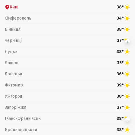
Київ
38°
Сімферополь
34°
Вінниця
38°
Чернівці
37°
Луцьк
38°
Дніпро
35°
Донецьк
36°
Житомир
39°
Ужгород
38°
Запоріжжя
37°
Івано-Франківськ
38°
Кропивницький
38°