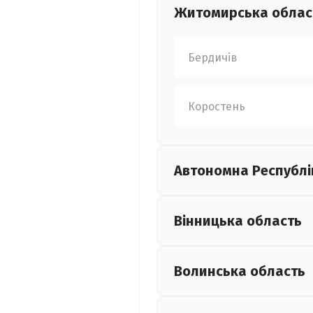
Житомирська
облас
Бердичів
Коростень
Автономна Республі
Вінницька
область
Волинська
область