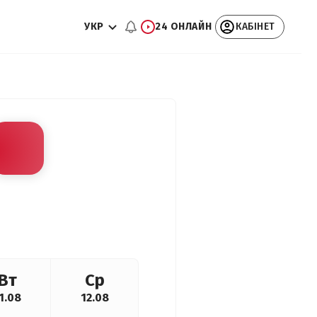
УКР
24 ОНЛАЙН
КАБІНЕТ
Вт
Ср
1.08
12.08