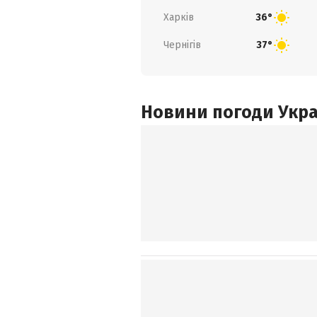
Харків
36°
Чернігів
37°
Новини погоди Украї