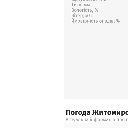
Тиск, мм
Вологість, %
Вітер, м/с
Ймовірність опадів, %
Погода Житомир
Актуальна інформація про п