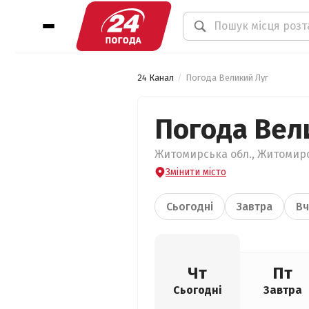
24 Канал
Погода Великий Луг
Погода Вел
Житомирська обл., Житомирсь
Змінити місто
Сьогодні
Завтра
Вч
Чт
Пт
Сьогодні
Завтра