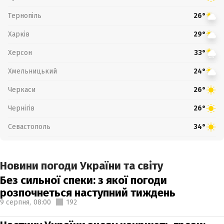
Тернопіль
26°
Харків
29°
Херсон
33°
Хмельницький
24°
Черкаси
26°
Чернігів
26°
Севастополь
34°
Новини погоди України та світу
Без сильної спеки: з якої погоди
розпочнеться наступний тиждень
9 серпня,
08:00
192