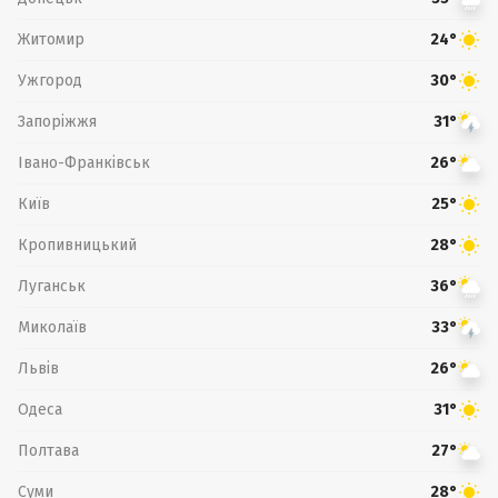
Житомир
24°
Ужгород
30°
Запоріжжя
31°
Івано-Франківськ
26°
Київ
25°
Кропивницький
28°
Луганськ
36°
Миколаїв
33°
Львів
26°
Одеса
31°
Полтава
27°
Суми
28°