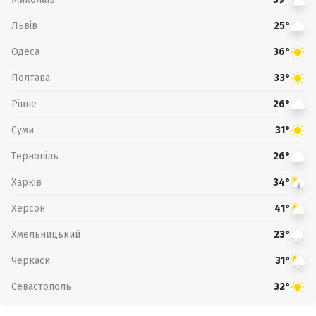
Львів
25°
Одеса
36°
Полтава
33°
Рівне
26°
Суми
31°
Тернопіль
26°
Харків
34°
Херсон
41°
Хмельницький
23°
Черкаси
31°
Севастополь
32°