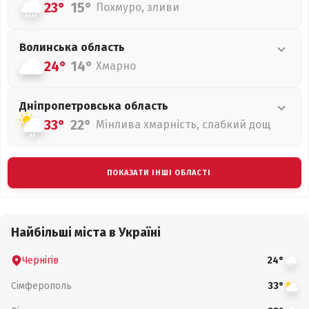
23°
15°
Похмуро, зливи
Волинська
область
24°
14°
Хмарно
Дніпропетровська
область
33°
22°
Мінлива хмарність, слабкий дощ
ПОКАЗАТИ ІНШІ ОБЛАСТІ
Найбільші міста в Україні
Чернігів
24°
Сімферополь
33°