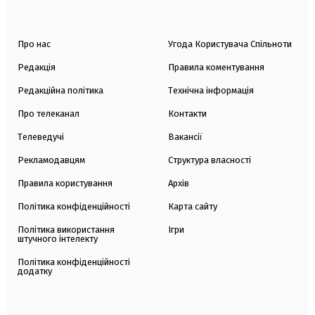
Про нас
Угода Користувача Спільноти
Редакція
Правила коментування
Редакційна політика
Технічна інформація
Про телеканал
Контакти
Телеведучі
Вакансії
Рекламодавцям
Структура власності
Правила користування
Архів
Політика конфіденційності
Карта сайту
Політика використання
Ігри
штучного інтелекту
Політика конфіденційності
додатку