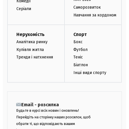
Комедії
Саморозвиток
Серіали
Навчання за кордоном
Нерухомість
Спорт
Аналітика ринку
Бокс
Купівля житла
Футбол
Тренди і натхнення
Теніс
Біатлон
Інші види спорту
Email - розсилка
Будьте в курсі всіх новин і оновлень!
Перейдіть на сторінку наших розсилок, щоб
обрати ті, що відповідають вашим