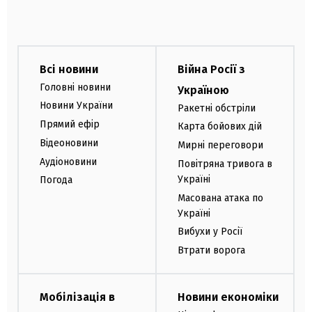
Всі новини
Війна Росії з
Головні новини
Україною
Новини України
Ракетні обстріли
Прямий ефір
Карта бойових дій
Відеоновини
Мирні переговори
Аудіоновини
Повітряна тривога в
Україні
Погода
Масована атака по
Україні
Вибухи у Росії
Втрати ворога
Мобілізація в
Новини економіки