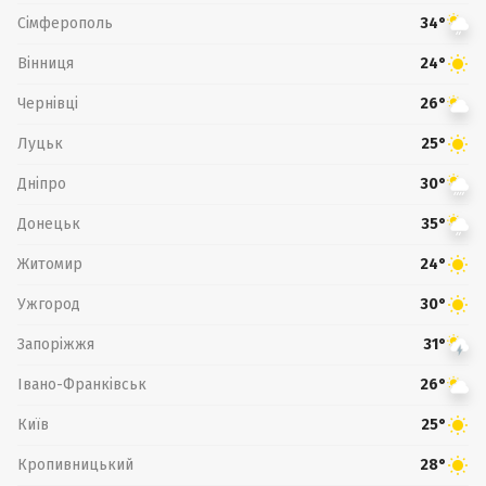
Сімферополь
34°
Вінниця
24°
Чернівці
26°
Луцьк
25°
Дніпро
30°
Донецьк
35°
Житомир
24°
Ужгород
30°
Запоріжжя
31°
Івано-Франківськ
26°
Київ
25°
Кропивницький
28°