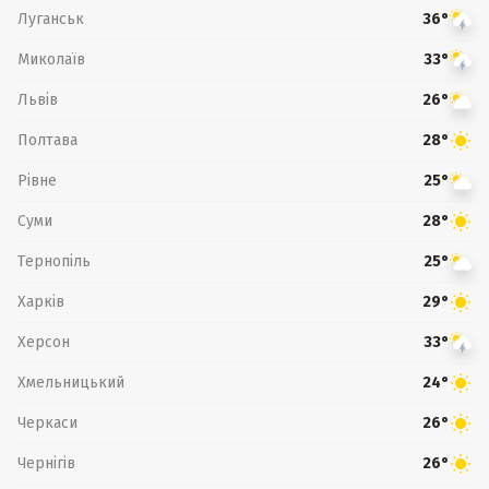
Луганськ
36°
Миколаїв
33°
Львів
26°
Полтава
28°
Рівне
25°
Суми
28°
Тернопіль
25°
Харків
29°
Херсон
33°
Хмельницький
24°
Черкаси
26°
Чернігів
26°