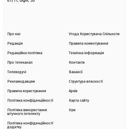
офіс
61/11,
50
Про нас
Угода Користувача Спільноти
Редакція
Правила коментування
Редакційна політика
Технічна інформація
Про телеканал
Контакти
Телеведучі
Вакансії
Рекламодавцям
Структура власності
Правила користування
Архів
Політика конфіденційності
Карта сайту
Політика використання
Ігри
штучного інтелекту
Політика конфіденційності
додатку