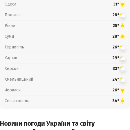
Одеса
31°
Полтава
28°
Рівне
25°
Суми
28°
Тернопіль
26°
Харків
29°
Херсон
33°
Хмельницький
24°
Черкаси
26°
Севастополь
34°
Новини погоди України та світу