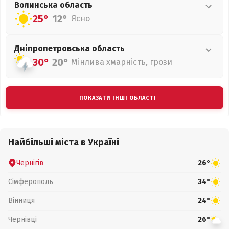
Волинська
область
25°
12°
Ясно
Дніпропетровська
область
30°
20°
Мінлива хмарність, грози
ПОКАЗАТИ ІНШІ ОБЛАСТІ
Найбільші міста в Україні
Чернігів
26°
Сімферополь
34°
Вінниця
24°
Чернівці
26°