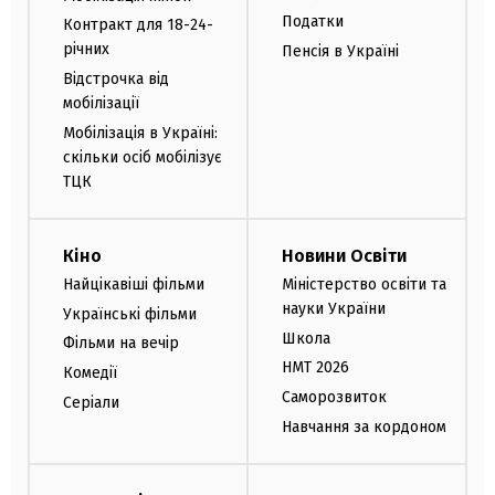
Податки
Контракт для 18-24-
річних
Пенсія в Україні
Відстрочка від
мобілізації
Мобілізація в Україні:
скільки осіб мобілізує
ТЦК
Кіно
Новини Освіти
Найцікавіші фільми
Міністерство освіти та
науки України
Українські фільми
Школа
Фільми на вечір
НМТ 2026
Комедії
Саморозвиток
Серіали
Навчання за кордоном