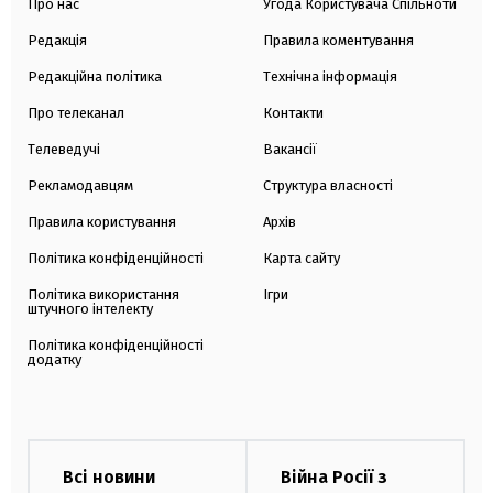
Про нас
Угода Користувача Спільноти
Редакція
Правила коментування
Редакційна політика
Технічна інформація
Про телеканал
Контакти
Телеведучі
Вакансії
Рекламодавцям
Структура власності
Правила користування
Архів
Політика конфіденційності
Карта сайту
Політика використання
Ігри
штучного інтелекту
Політика конфіденційності
додатку
Всі новини
Війна Росії з