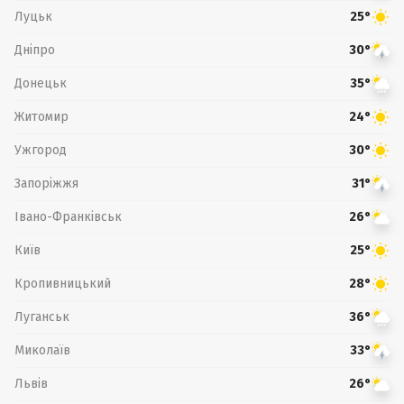
Луцьк
25°
Дніпро
30°
Донецьк
35°
Житомир
24°
Ужгород
30°
Запоріжжя
31°
Івано-Франківськ
26°
Київ
25°
Кропивницький
28°
Луганськ
36°
Миколаїв
33°
Львів
26°