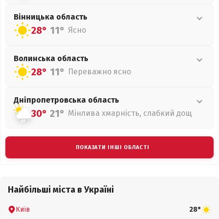
Вінницька
область
28°
11°
Ясно
Волинська
область
28°
11°
Переважно ясно
Дніпропетровська
область
30°
21°
Мінлива хмарність, слабкий дощ
ПОКАЗАТИ ІНШІ ОБЛАСТІ
Найбільші міста в Україні
Київ
28°