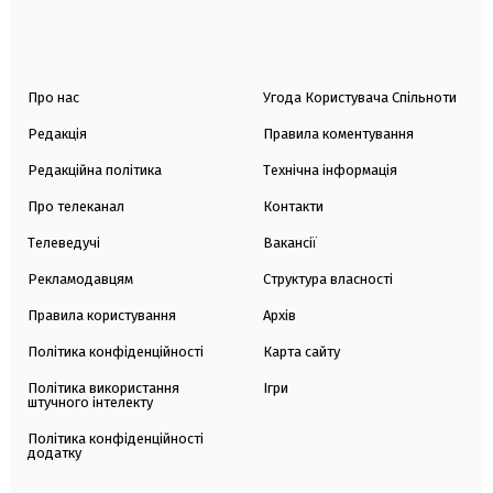
Про нас
Угода Користувача Спільноти
Редакція
Правила коментування
Редакційна політика
Технічна інформація
Про телеканал
Контакти
Телеведучі
Вакансії
Рекламодавцям
Структура власності
Правила користування
Архів
Політика конфіденційності
Карта сайту
Політика використання
Ігри
штучного інтелекту
Політика конфіденційності
додатку