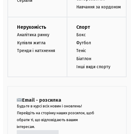
Серіали
Навчання за кордоном
Нерухомість
Спорт
Аналітика ринку
Бокс
Купівля житла
Футбол
Тренди і натхнення
Теніс
Біатлон
Інші види спорту
Email - розсилка
Будьте в курсі всіх новин і оновлень!
Перейдіть на сторінку наших розсилок, щоб
обрати ті, що відповідають вашим
інтересам.