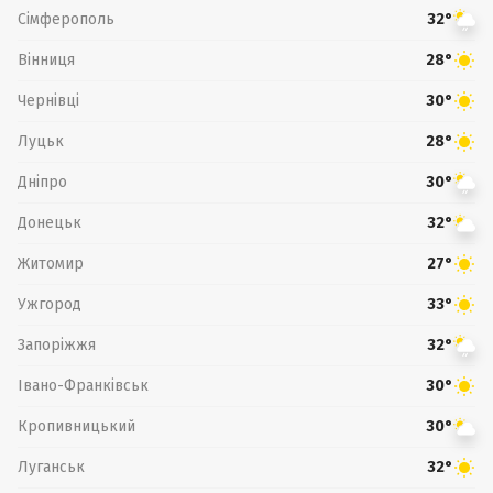
Сімферополь
32°
Вінниця
28°
Чернівці
30°
Луцьк
28°
Дніпро
30°
Донецьк
32°
Житомир
27°
Ужгород
33°
Запоріжжя
32°
Івано-Франківськ
30°
Кропивницький
30°
Луганськ
32°