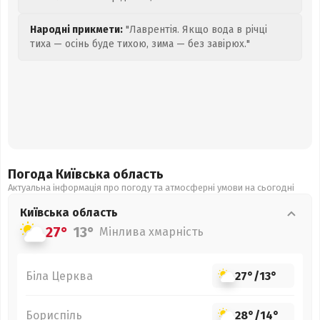
Народні прикмети:
"Лаврентія. Якщо вода в річці
тиха — осінь буде тихою, зима — без завірюх."
Погода Київська
область
Актуальна інформація про погоду та атмосферні умови на сьогодні
Київська
область
27°
13°
Мінлива хмарність
Біла Церква
27°
/
13°
Бориспіль
28°
/
14°