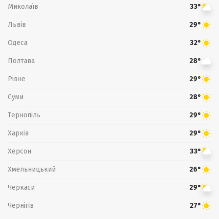
Миколаїв
33°
Львів
29°
Одеса
32°
Полтава
28°
Рівне
29°
Суми
28°
Тернопіль
29°
Харків
29°
Херсон
33°
Хмельницький
26°
Черкаси
29°
Чернігів
27°