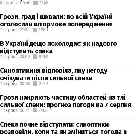
8 серпня,
06:46
1362
Грози, град і шквали: по всій Україні
оголосили штормове попередження
7 серпня,
21:00
1980
В Україні дещо похолодає: як надовго
відступить спека
7 серпня,
20:00
9462
Синоптикиня відповіла, яку негоду
очікувати після сильної спеки
7 серпня,
08:00
2447
Грози накриють частину областей на тлі
сильної спеки: прогноз погоди на 7 серпня
7 серпня,
06:21
2403
Спека почне відступати: синоптики
розповіли, коли та як зміниться погода в