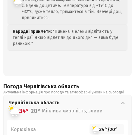
с. Вдень дощитиме. Температура від +19°C до
+32°C, дуже тепло, тримайтеся в тіні. Ввечері дощ
припиниться.
Народні прикмети:
"Пимена. Лелеки відлітають у
теплі краї. Якщо відлетіли до цього дня — зима буде
ранньою."
Погода Чернігівська
область
Актуальна інформація про погоду та атмосферні умови на сьогодні
Чернігівська
область
34°
20°
Мінлива хмарність, зливи
Корюківка
34°
/
20°