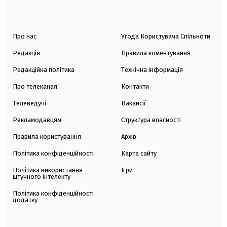
Про нас
Угода Користувача Спільноти
Редакція
Правила коментування
Редакційна політика
Технічна інформація
Про телеканал
Контакти
Телеведучі
Вакансії
Рекламодавцям
Структура власності
Правила користування
Архів
Політика конфіденційності
Карта сайту
Політика використання
Ігри
штучного інтелекту
Політика конфіденційності
додатку