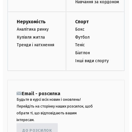
Навчання за кордоном
Нерухомість
Спорт
Аналітика ринку
Бокс
Купівля житла
Футбол
Тренди і натхнення
Теніс
Біатлон
Інші види спорту
Email - розсилка
Будьте в курсі всіх новин і оновлень!
Перейдіть на сторінку наших розсилок, щоб
обрати ті, що відповідають вашим
інтересам.
ДО РОЗСИЛОК