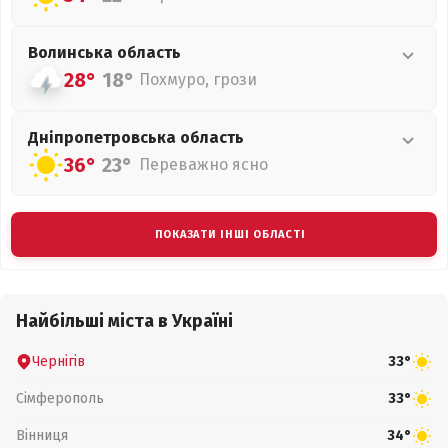
Волинська
область
28°
18°
Похмуро, грози
Дніпропетровська
область
36°
23°
Переважно ясно
ПОКАЗАТИ ІНШІ ОБЛАСТІ
Найбільші міста в Україні
Чернігів
33°
Сімферополь
33°
Вінниця
34°