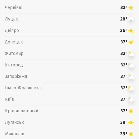
Чернівці
33°
Луцьк
28°
Дніпро
36°
Донецьк
37°
Житомир
33°
Ужгород
32°
Запоріжжя
37°
Івано-Франківськ
32°
Київ
37°
Кропивницький
37°
Луганськ
38°
Миколаїв
39°