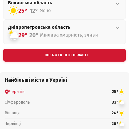
Волинська
область
25°
12°
Ясно
Дніпропетровська
область
29°
20°
Мінлива хмарність, зливи
ПОКАЗАТИ ІНШІ ОБЛАСТІ
Найбільші міста в Україні
Чернігів
25°
Сімферополь
33°
Вінниця
24°
Чернівці
26°