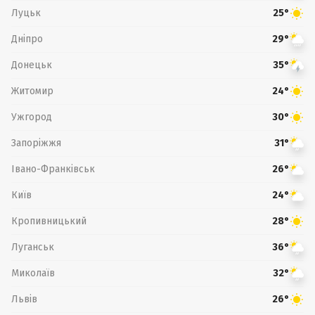
Луцьк
25°
Дніпро
29°
Донецьк
35°
Житомир
24°
Ужгород
30°
Запоріжжя
31°
Івано-Франківськ
26°
Київ
24°
Кропивницький
28°
Луганськ
36°
Миколаїв
32°
Львів
26°