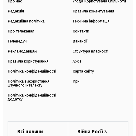
Про нас
Угода Користувача Спільноти
Редакція
Правила коментування
Редакційна політика
Технічна інформація
Про телеканал
Контакти
Телеведучі
Вакансії
Рекламодавцям
Структура власності
Правила користування
Архів
Політика конфіденційності
Карта сайту
Політика використання
Ігри
штучного інтелекту
Політика конфіденційності
додатку
Всі новини
Війна Росії з