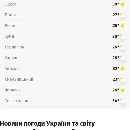
Одеса
30°
Полтава
27°
Рівне
25°
Суми
28°
Тернопіль
26°
Харків
28°
Херсон
32°
Хмельницький
23°
Черкаси
26°
Севастополь
34°
Новини погоди України та світу