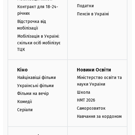
Податки
Контракт для 18-24-
річних
Пенсія в Україні
Відстрочка від
мобілізації
Мобілізація в Україні:
скільки осіб мобілізує
ТЦК
Кіно
Новини Освіти
Найцікавіші фільми
Міністерство освіти та
науки України
Українські фільми
Школа
Фільми на вечір
НМТ 2026
Комедії
Саморозвиток
Серіали
Навчання за кордоном