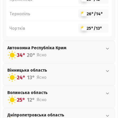
Тернопіль
26°
/
14°
Чортків
25°
/
13°
Автономна Республіка Крим
34°
20°
Ясно
Вінницька
область
24°
13°
Ясно
Волинська
область
25°
12°
Ясно
Дніпропетровська
область