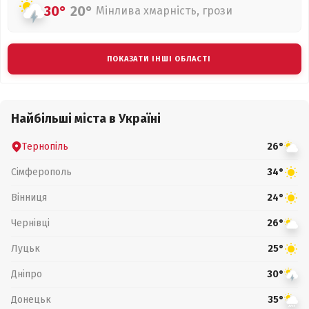
30°
20°
Мінлива хмарність, грози
ПОКАЗАТИ ІНШІ ОБЛАСТІ
Найбільші міста в Україні
Тернопіль
26°
Сімферополь
34°
Вінниця
24°
Чернівці
26°
Луцьк
25°
Дніпро
30°
Донецьк
35°