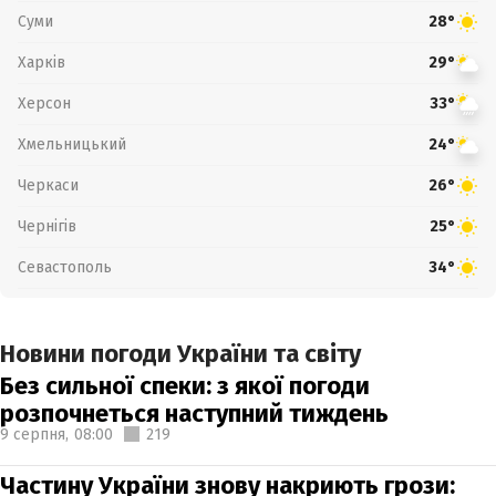
Суми
28°
Харків
29°
Херсон
33°
Хмельницький
24°
Черкаси
26°
Чернігів
25°
Севастополь
34°
Новини погоди України та світу
Без сильної спеки: з якої погоди
розпочнеться наступний тиждень
9 серпня,
08:00
219
Частину України знову накриють грози: