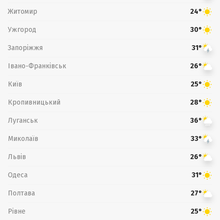
Житомир
24°
Ужгород
30°
Запоріжжя
31°
Івано-Франківськ
26°
Київ
25°
Кропивницький
28°
Луганськ
36°
Миколаїв
33°
Львів
26°
Одеса
31°
Полтава
27°
Рівне
25°